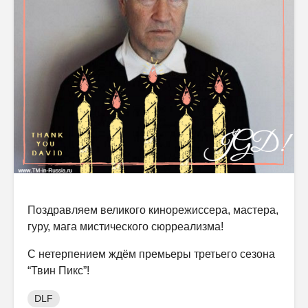
Поздравляем великого кинорежиссера, мастера,
гуру, мага мистического сюрреализма!
С нетерпением ждём премьеры третьего сезона
“Твин Пикс”!
DLF