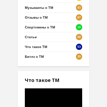
Музыканты о ТМ
43
Отзывы о ТМ
87
Спортсмены о ТМ
10
Статьи
66
Что такое ТМ
53
Битлз о ТМ
35
Что такое ТМ
Видеоплеер