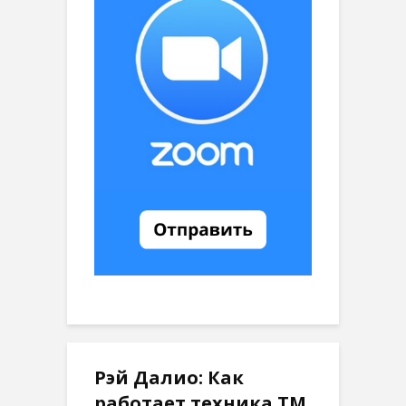
Рэй Далио: Как
работает техника ТМ