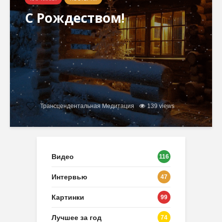
С Рождеством!
Трансцендентальная Медитация
139 views
Видео
116
Интервью
47
Картинки
99
Лучшее за год
74