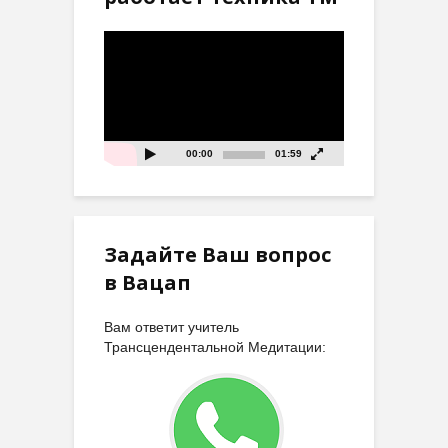
Видеоплеер
00:00
01:59
Задайте Ваш вопрос
в Вацап
Вам ответит учитель
Трансцендентальной Медитации: