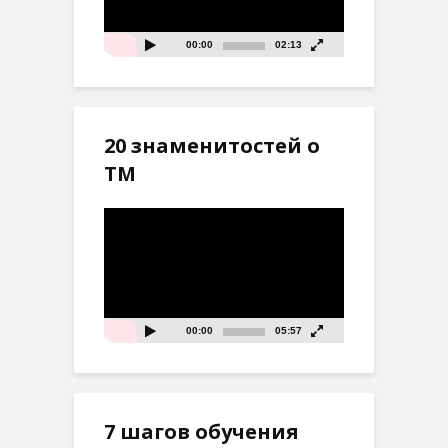
00:00
02:13
20 знаменитостей о
ТМ
Видеоплеер
00:00
05:57
7 шагов обучения