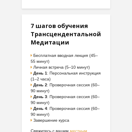
7 шагов обучения
Трансцендентальной
Медитации
Бесплатная вводная лекция (45–
55 минут)
Личная встреча (5–10 минут)
День 1
: Персональная инструкция
(1–2 часа)
День 2
: Проверочная сессия (60–
90 минут)
День 3
: Проверочная сессия (60–
90 минут)
День 4
: Проверочная сессия (60–
90 минут)
Завершение курса
Свяжитесь с вашим
местным