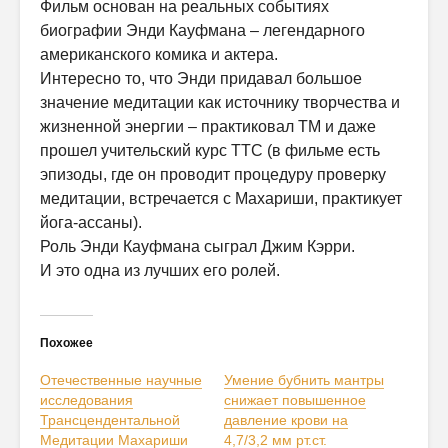
Фильм основан на реальных событиях
биографии Энди Кауфмана – легендарного
американского комика и актера.
Интересно то, что Энди придавал большое
значение медитации как источнику творчества и
жизненной энергии – практиковал ТМ и даже
прошел учительский курс ТТС (в фильме есть
эпизоды, где он проводит процедуру проверку
медитации, встречается с Махариши, практикует
йога-ассаны).
Роль Энди Кауфмана сыграл Джим Кэрри.
И это одна из лучших его ролей.
Похожее
Отечественные научные
Умение бубнить мантры
исследования
снижает повышенное
Трансцендентальной
давление крови на
Медитации Махариши
4,7/3,2 мм рт.ст.