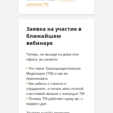
учителем ТМ
.
Заявка на участие в
ближайшем
вебинаре
Теперь, не выходя из дома или
офиса, вы узнаете:
Что такое Трансцендентальная
Медитация (ТМ) и как ее
практиковать
Как забыть о стрессе и
страданиях, и начать жить полной,
счастливой жизнью с помощью ТМ
Почему ТМ работает сразу же, с
первого дня
Занятия онлайн проводят