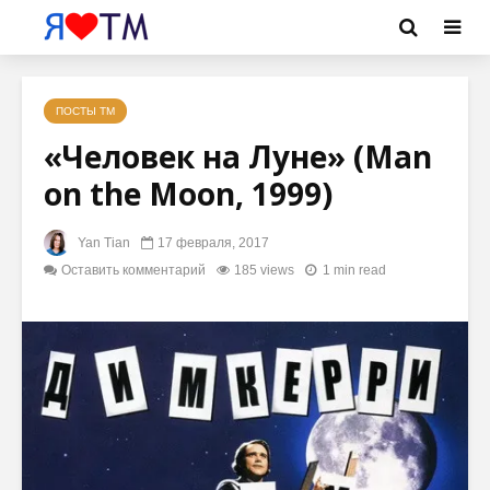
ПОСТЫ ТМ
«Человек на Луне» (Man
on the Moon, 1999)
Yan Tian
17 февраля, 2017
Оставить комментарий
185 views
1 min read