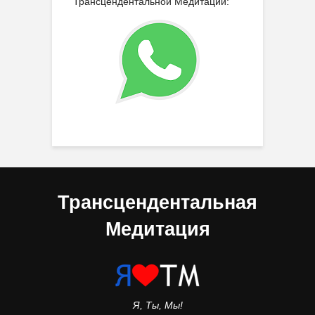
Трансцендентальной Медитации:
Трансцендентальная
Медитация
Я, Ты, Мы!