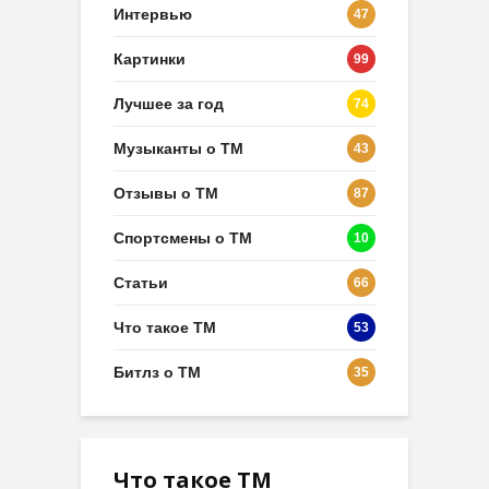
Интервью
47
Картинки
99
Лучшее за год
74
Музыканты о ТМ
43
Отзывы о ТМ
87
Спортсмены о ТМ
10
Статьи
66
Что такое ТМ
53
Битлз о ТМ
35
Что такое ТМ