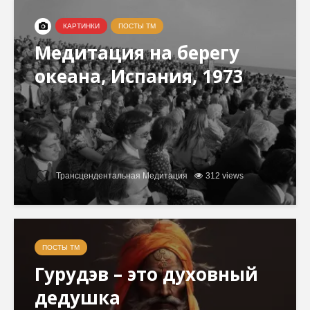
КАРТИНКИ
ПОСТЫ ТМ
Медитация на берегу
океана, Испания, 1973
Трансцендентальная Медитация
312 views
ПОСТЫ ТМ
Гурудэв – это духовный
дедушка