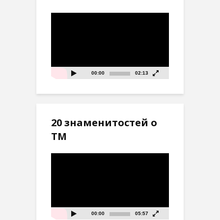
Видеоплеер
00:00
02:13
20 знаменитостей о
ТМ
Видеоплеер
00:00
05:57