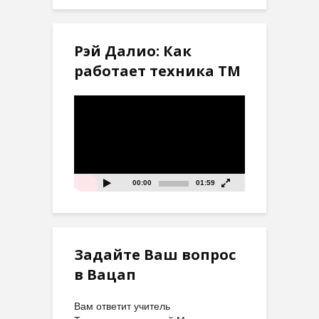
Рэй Далио: Как
работает техника ТМ
Видеоплеер
00:00
01:59
Задайте Ваш вопрос
в Вацап
Вам ответит учитель