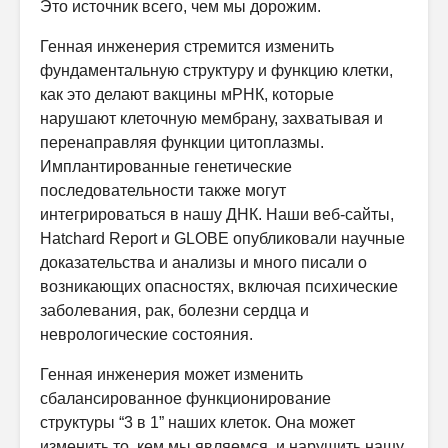
Это источник всего, чем мы дорожим.
Генная инженерия стремится изменить
фундаментальную структуру и функцию клетки,
как это делают вакцины мРНК, которые
нарушают клеточную мембрану, захватывая и
перенаправляя функции цитоплазмы.
Имплантированные генетические
последовательности также могут
интегрироваться в нашу ДНК. Наши веб-сайты,
Hatchard Report и GLOBE опубликовали научные
доказательства и анализы и много писали о
возникающих опасностях, включая психические
заболевания, рак, болезни сердца и
неврологические состояния.
Генная инженерия может изменить
сбалансированное функционирование
структуры “3 в 1” наших клеток. Она может
изменить то, кем мы являемся, и нарушить нашу