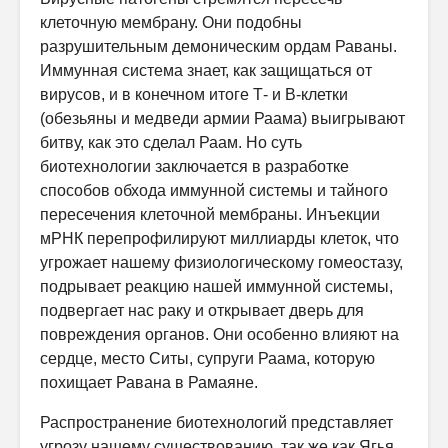
клеточную мембрану. Они подобны
разрушительным демоническим ордам Раваны.
Иммунная система знает, как защищаться от
вирусов, и в конечном итоге Т- и В-клетки
(обезьяны и медведи армии Раама) выигрывают
битву, как это сделал Раам. Но суть
биотехнологии заключается в разработке
способов обхода иммунной системы и тайного
пересечения клеточной мембраны. Инъекции
мРНК перепрофилируют миллиарды клеток, что
угрожает нашему физиологическому гомеостазу,
подрывает реакцию нашей иммунной системы,
подвергает нас раку и открывает дверь для
повреждения органов. Они особенно влияют на
сердце, место Ситы, супруги Раама, которую
похищает Равана в Рамаяне.
Распространение биотехнологий представляет
угрозу нашему существованию, так же как Ягья