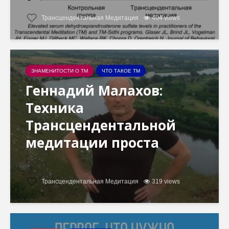
Трансцендентальная Медитация
404 views
ЗНАМЕНИТОСТИ О ТМ
ЧТО ТАКОЕ ТМ
Геннадий Малахов:
Техника
Трансцендентальной
медитации проста
Трансцендентальная Медитация
319 views