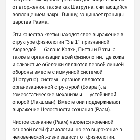
от вторжения, так же как Шатругна, считающийся
воплощением чакры Вишну, защищает границы
царства Раама.
Эти качества клетки находят свое выражение в
структуре физиологии “3 в 1”, признанной
Аюрведой — баланс Капхи, Питты и Ваты, а
также в организации всей физиологии, где кожа
и слизистые оболочки являются первой линией
обороны вместе с иммунной системой
(Шатругна), системы органов являются
организационной структурой (Бхарат), а
гомеостатические механизмы — устойчивой
опорой (Лакшман). Вместе они поддерживают
выражение Целостности сознания (Раам).
Чистое сознание (Раам) является конечной
основой всей физиологии, но его выражение в
человеческой жизни зависит от физиологии.