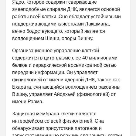
Ядро, которое содержит сверкающие
змееподобные спирали ДНК, является основой
работы всей клетки. Оно обладает устойчивыми
поддерживающими качествами Лакшмана,
вечно бодрствующего, который является
воплощением Шеши, опоры Вишну.
Организационное управление клеткой
содержится в цитоплазме с ее 40 миллионами
белков и иерархической восьмикратной сетью
передачи информации. Он управляет
физиологией от имени ядерной ДНК, так же как
Бхарата, считающийся воплощением раковины
Вишну, управляет Айодхьей (физиологией) от
имени Раама.
Защитная мембрана клетки является
интерфейсом со всей физиологией. Она
обнаруживает присутствие патогенов и
запускает иммунные реакции для защиты клетки