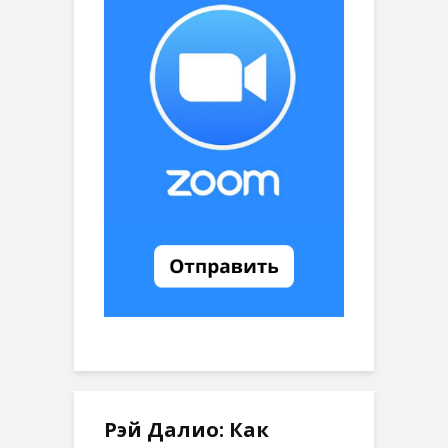
Рэй Далио: Как