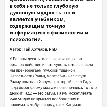
в себя не только глубокую
духовную мудрость, но и
является учебником,
содержащим точную
информацию о физиологии и
психологии.
Автор: Гай Хэтчард, PhD
У Раваны десять голов, включающих пять
органов действия и пять чувств, которые, если
мы пренебрегаем глубокой тишиной
Целостности (Раам), могут сбить нас с пути.
Рааму помогает Хануман, который несет Гаду.
Гада имеет форму мозга и позвоночника. Тот, кто
держит Гаду, — это разум. Разум может летать
куда угодно на крыльях воображения и
принимать любую форму, как и Хануман.