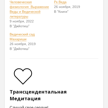
Человеческая
Рк Веда
физиология: Выражение
26 ноября, 2019
Веды и Ведической
В "Книги"
литературы
9 ноября, 2022
В "Джйотиш"
Ведический сад
Махариши
26 ноября, 2019
В "Джйотиш"
Трансцендентальная
Медитация
Слушай свое сердце!