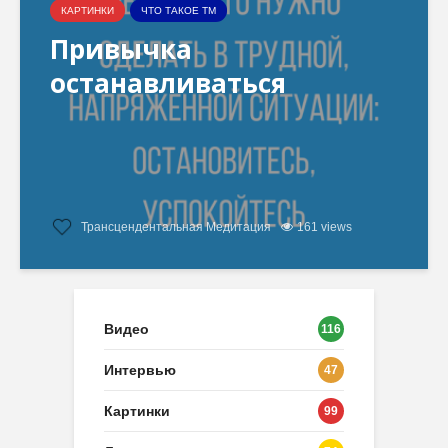
КАРТИНКИ
ЧТО ТАКОЕ ТМ
Привычка
останавливаться
Трансцендентальная Медитация
161 views
Видео
116
Интервью
47
Картинки
99