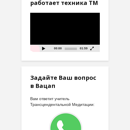
работает техника ТМ
Видеоплеер
00:00
01:59
Задайте Ваш вопрос
в Вацап
Вам ответит учитель
Трансцендентальной Медитации: