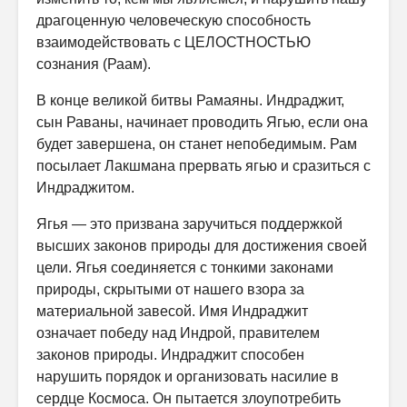
драгоценную человеческую способность
взаимодействовать с ЦЕЛОСТНОСТЬЮ
сознания (Раам).
В конце великой битвы Рамаяны. Индраджит,
сын Раваны, начинает проводить Ягью, если она
будет завершена, он станет непобедимым. Рам
посылает Лакшмана прервать ягью и сразиться с
Индраджитом.
Ягья — это призвана заручиться поддержкой
высших законов природы для достижения своей
цели. Ягья соединяется с тонкими законами
природы, скрытыми от нашего взора за
материальной завесой. Имя Индраджит
означает победу над Индрой, правителем
законов природы. Индраджит способен
нарушить порядок и организовать насилие в
сердце Космоса. Он пытается злоупотребить