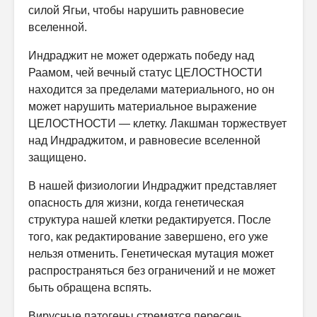
силой Ягьи, чтобы нарушить равновесие
вселенной.
Индраджит не может одержать победу над
Раамом, чей вечный статус ЦЕЛОСТНОСТИ
находится за пределами материального, но он
может нарушить материальное выражение
ЦЕЛОСТНОСТИ — клетку. Лакшман торжествует
над Индраджитом, и равновесие вселенной
защищено.
В нашей физиологии Индраджит представляет
опасность для жизни, когда генетическая
структура нашей клетки редактируется. После
того, как редактирование завершено, его уже
нельзя отменить. Генетическая мутация может
распространяться без ограничений и не может
быть обращена вспять.
Вирусные патогены стремятся пересечь