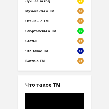
Лучшее за год
74
Музыканты о ТМ
43
Отзывы о ТМ
87
Спортсмены о ТМ
10
Статьи
66
Что такое ТМ
53
Битлз о ТМ
35
Что такое ТМ
Видеоплеер