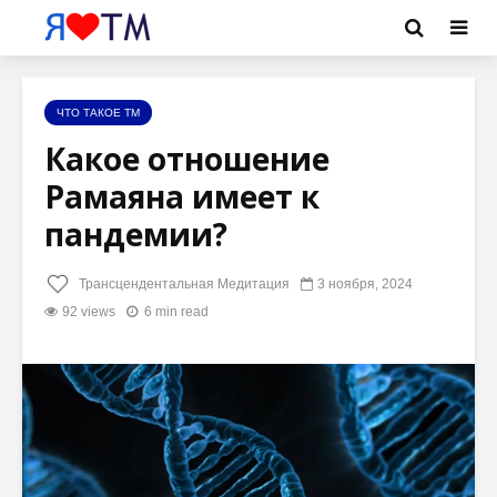
ЧТО ТАКОЕ ТМ
Какое отношение
Рамаяна имеет к
пандемии?
Трансцендентальная Медитация
3 ноября, 2024
92 views
6 min read