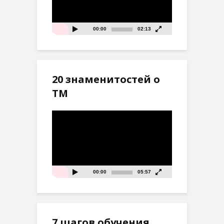
00:00
02:13
20 знаменитостей о
ТМ
Видеоплеер
00:00
05:57
7 шагов обучения