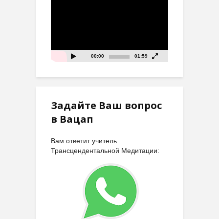
Видеоплеер
00:00
01:59
Задайте Ваш вопрос
в Вацап
Вам ответит учитель
Трансцендентальной Медитации: