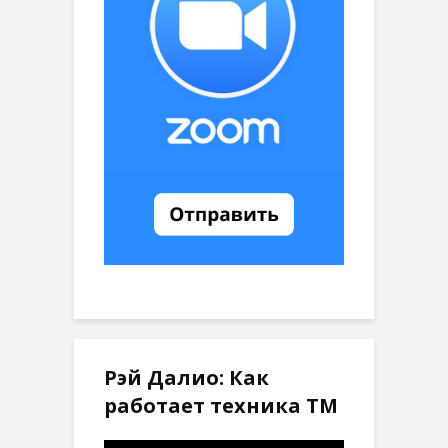
Рэй Далио: Как
работает техника ТМ