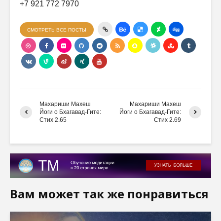
+7 921 772 7970
СМОТРЕТЬ ВСЕ ПОСТЫ
Махариши Махеш
Махариши Махеш
Йоги о Бхагавад-Гите:
Йоги о Бхагавад-Гите:
Стих 2.65
Стих 2.69
Вам может так же понравиться