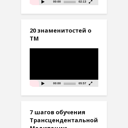
00:00
02:13
20 знаменитостей о
ТМ
Видеоплеер
00:00
05:57
7 шагов обучения
Трансцендентальной