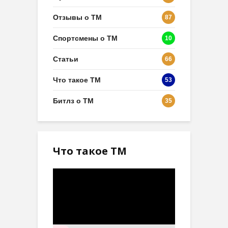
Отзывы о ТМ
87
Спортсмены о ТМ
10
Статьи
66
Что такое ТМ
53
Битлз о ТМ
35
Что такое ТМ
Видеоплеер