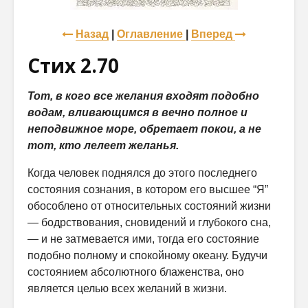
Назад
|
Оглавление
|
Вперед
Стих 2.70
Тот, в кого все желания входят подобно
водам, вливающимся в вечно полное и
неподвижное море, обретает покои, а не
тот, кто лелеет желанья.
Когда человек поднялся до этого последнего
состояния сознания, в котором его высшее “Я”
обособлено от относительных состояний жизни
— бодрствования, сновидений и глубокого сна,
— и не затмевается ими, тогда его состояние
подобно полному и спокойному океану. Будучи
со­стоянием абсолютного блаженства, оно
является целью всех желаний в жизни.