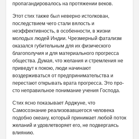
пропагандировалось на протяжении веков.
Этот стих также был неверно истолкован,
последствием чего стали вялость и
неэффективность, в особенности, в жизни
молодых людей Индии. Чрезмерный фатализм
оказался губительным для их физического
благополучия и для материального прогресса
общества. Думая, что же­лания и стремления не
приведут к покою, люди начинают
воздерживаться от предпринимательства и
перестают открывать врата прогресса. Это про­
сто неправильное понимание учения Господа.
Стих ясно показывает Арджуне, что
Самосознание реализовавшегося человека
подобно океану, который принимает любой поток
желаний и удовлетворяет его, не подвергаясь
влиянию.