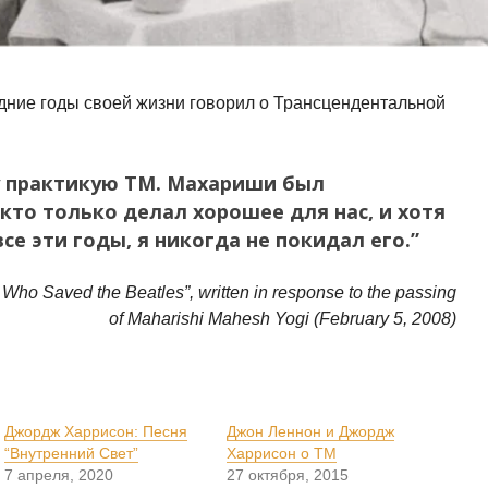
ние годы своей жизни говорил о Трансцендентальной
у практикую ТМ. Махариши был
кто только делал хорошее для нас, и хотя
все эти годы, я никогда не покидал его.”
ho Saved the Beatles”, written in response to the passing
of Maharishi Mahesh Yogi (February 5, 2008)
Джордж Харрисон: Песня
Джон Леннон и Джордж
“Внутренний Свет”
Харрисон о ТМ
7 апреля, 2020
27 октября, 2015