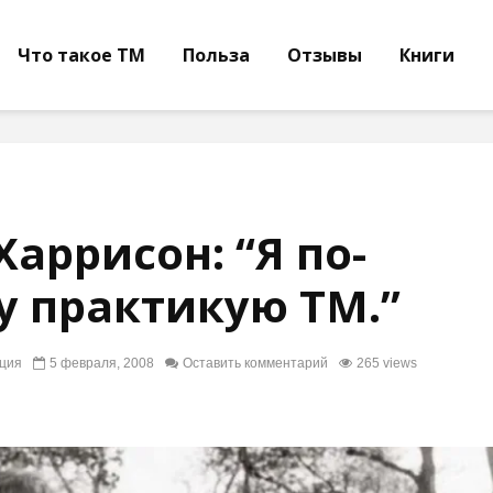
Что такое ТМ
Польза
Отзывы
Книги
аррисон: “Я по-
 практикую ТМ.”
ция
5 февраля, 2008
Оставить комментарий
265 views