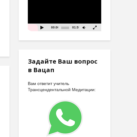
и
00:00
01:59
Задайте Ваш вопрос
в Вацап
Вам ответит учитель
Трансцендентальной Медитации: