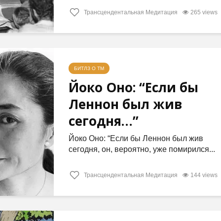
Трансцендентальная Медитация
265 views
БИТЛЗ О ТМ
Йоко Оно: “Если бы
Леннон был жив
сегодня…”
Йоко Оно: “Если бы Леннон был жив
сегодня, он, вероятно, уже помирился...
Трансцендентальная Медитация
144 views