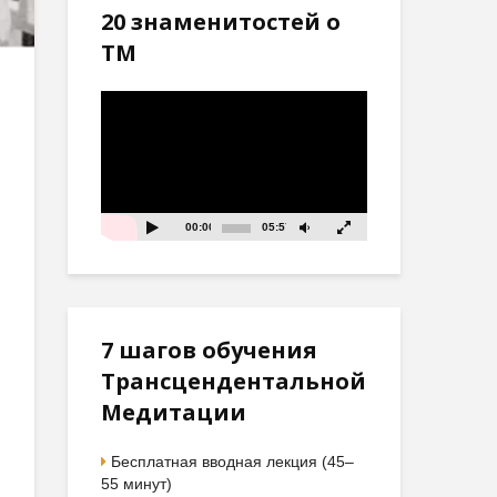
20 знаменитостей о
ТМ
Видеоплеер
00:00
05:57
7 шагов обучения
Трансцендентальной
Медитации
Бесплатная вводная лекция (45–
55 минут)