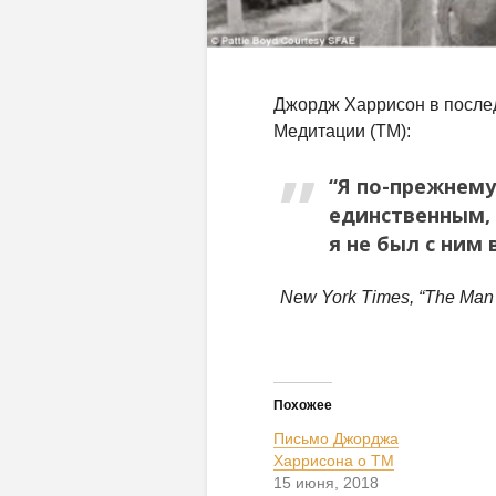
Джордж Харрисон в послед
Медитации (ТМ):
“Я по-прежнем
единственным, 
я не был с ним 
New York Times, “The Man W
Похожее
Письмо Джорджа
Харрисона о ТМ
15 июня, 2018