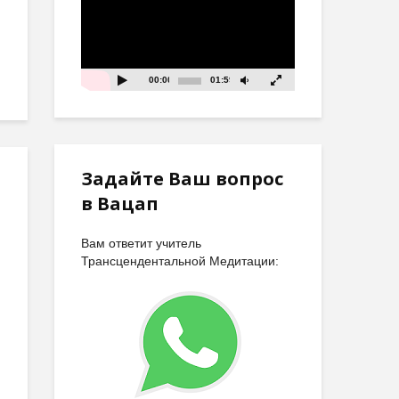
00:00
01:59
Задайте Ваш вопрос
в Вацап
Вам ответит учитель
Трансцендентальной Медитации: