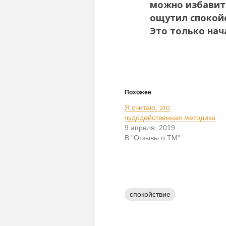
можно избавит
ощутил спокойс
Это только нач
Похожее
Я считаю, это
чудодейственная методика
9 апреля, 2019
В "Отзывы о ТМ"
спокойствие