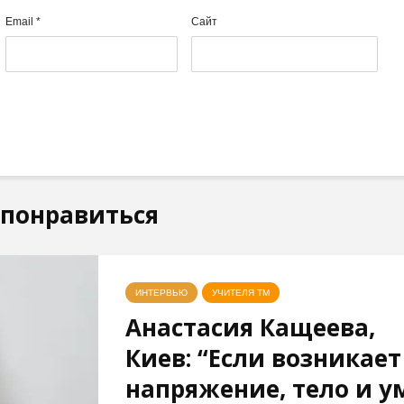
Email
*
Сайт
 понравиться
ИНТЕРВЬЮ
УЧИТЕЛЯ ТМ
Анастасия Кащеева,
Киев: “Если возникает
напряжение, тело и у