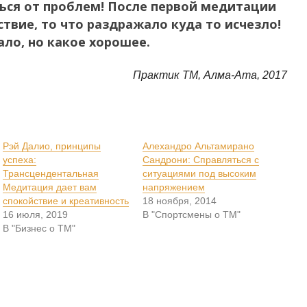
ься от проблем! После первой медитации
твие, то что раздражало куда то исчезло!
ало, но какое хорошее.
Практик ТМ, Алма-Ата, 2017
Рэй Далио, принципы
Алехандро Альтамирано
успеха:
Сандрони: Справляться с
Трансцендентальная
ситуациями под высоким
Медитация дает вам
напряжением
спокойствие и креативность
18 ноября, 2014
16 июля, 2019
В "Спортсмены о ТМ"
В "Бизнес о ТМ"