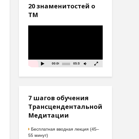
20 знаменитостей о
ТМ
Видеоплеер
00:00
05:57
7 шагов обучения
Трансцендентальной
Медитации
Бесплатная вводная лекция (45–
55 минут)