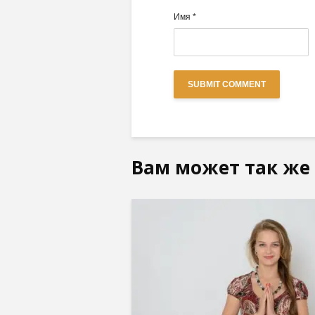
Имя
*
Вам может так же