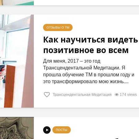
ОТЗЫВЫ О ТМ
Как научиться видеть
позитивное во всем
Для меня, 2017 – это год
Трансцендентальной Медитации. Я
прошла обучение ТМ в прошлом году и
это трансформировало мою жизнь....
Трансцендентальная Медитация
174 views
ПОСТЫ