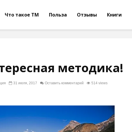
Что такое ТМ
Польза
Отзывы
Книги
тересная методика!
ция
31 июля, 2017
Оставить комментарий
514 views