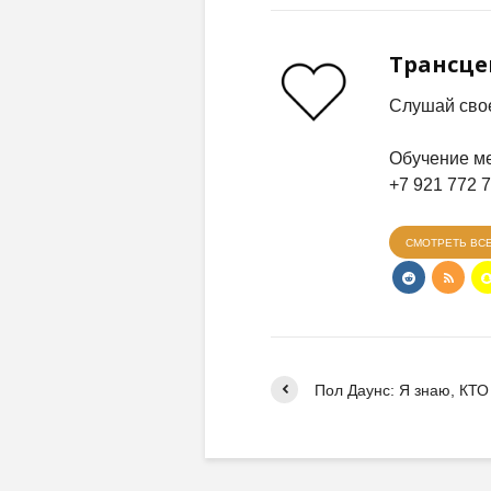
Трансц
Слушай свое
Обучение ме
+7 921 772 
СМОТРЕТЬ ВС
Пол Даунс: Я знаю, КТ