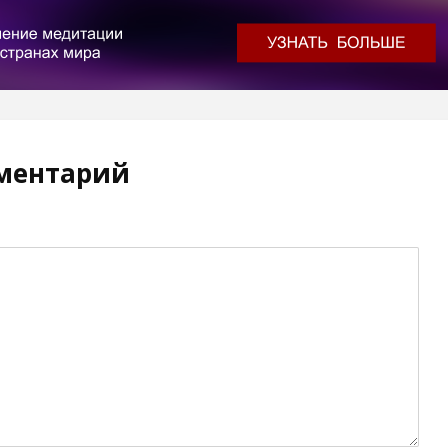
ментарий