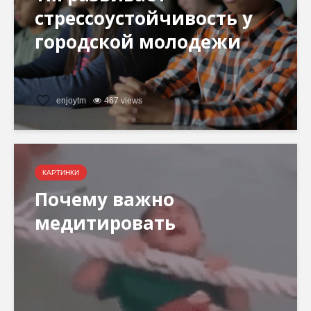
стрессоустойчивость у
городской молодежи
enjoytm
467 views
КАРТИНКИ
Почему важно
медитировать