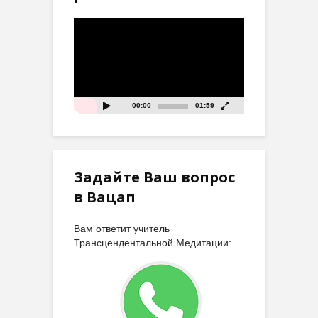
Видеоплеер
00:00
01:59
Задайте Ваш вопрос
в Вацап
Вам ответит учитель
Трансцендентальной Медитации: