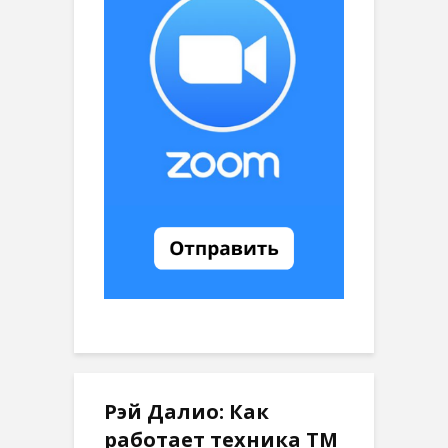
Рэй Далио: Как
работает техника ТМ