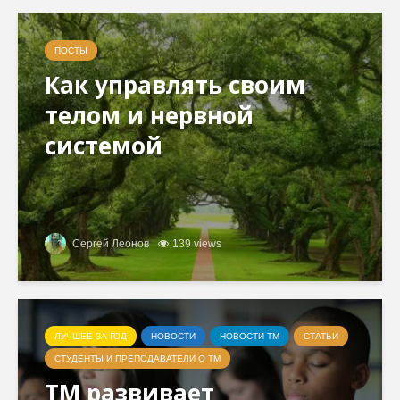
ПОСТЫ
Как управлять своим
телом и нервной
системой
Сергей Леонов
139 views
ЛУЧШЕЕ ЗА ГОД
НОВОСТИ
НОВОСТИ ТМ
СТАТЬИ
СТУДЕНТЫ И ПРЕПОДАВАТЕЛИ О ТМ
ТМ развивает