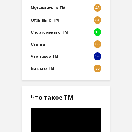
Музыканты о ТМ
43
Отзывы о ТМ
87
Спортсмены о ТМ
10
Статьи
66
Что такое ТМ
53
Битлз о ТМ
35
Что такое ТМ
Видеоплеер