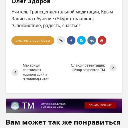
Олег Здоров
Учитель Трансцендентальной медитации, Крым
Запись на обучение (Skype): riraamradj
"Спокойствие, радость, счастье!"
СМОТРЕТЬ ВСЕ ПОСТЫ
Махариши
Слайд-презентация:
составляет
Обзор эффектов ТМ
комментарий к
“Бхагавад-Гите”
Вам может так же понравиться