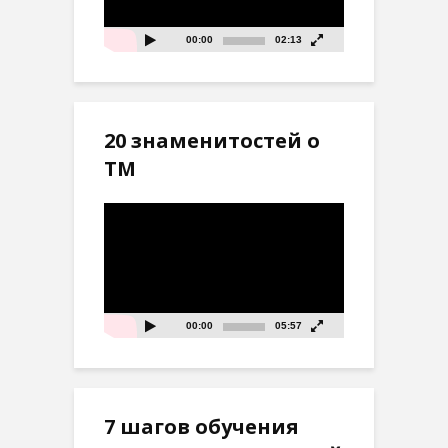
00:00
02:13
20 знаменитостей о
ТМ
Видеоплеер
00:00
05:57
7 шагов обучения