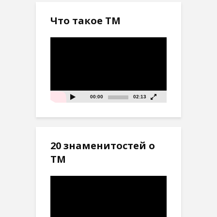
Что такое ТМ
Видеоплеер
00:00
02:13
20 знаменитостей о
ТМ
Видеоплеер