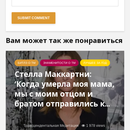
Вам может так же понравиться
БИТЛЗ О ТМ
ЗНАМЕНИТОСТИ О ТМ
ЛУЧШЕЕ ЗА ГОД
Стелла Маккартни:
‘Когда умерла моя мама,
мы с моим отцом и
братом отправились к...
Трансцендентальная Медитация
1 978 views