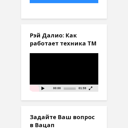
Рэй Далио: Как
работает техника ТМ
Видеоплеер
00:00
01:59
Задайте Ваш вопрос
в Вацап