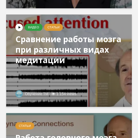
ВИДЕО
СТАТЬИ
Сравнение работы мозга
при различных видах
медитации
Обучение ТМ
1 154 views
СТАТЬИ
Работа головного мозга