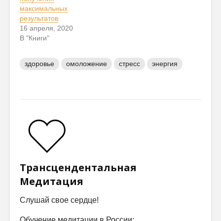
максимальных
результатов
16 апреля, 2020
В "Книги"
здоровье
омоложение
стресс
энергия
Трансцендентальная
Медитация
Слушай свое сердце!
Обучение медитации в России: