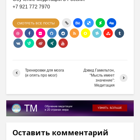
+7 921 772 7970
СМОТРЕТЬ ВСЕ ПОСТЫ
Тренировки для мозга
Дэвид Гамильтон,
(и опять про мозг)
“Мысль имеет
значение”:
Медитация
Оставить комментарий