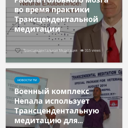
во время практики
Трансцендентальной
медитации
Трансцендентальная Медитация
315 views
НОВОСТИ ТМ
Военный комплекс
Непала использует
Трансцендентальную
медитацию для...