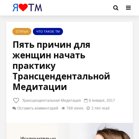
СТАТЬИ
ЧТО ТАКОЕ ТМ
Пять причин для
женщин начать
практику
Трансцендентальной
Медитации
Трансцендентальная Медитация
8 января, 2017
Оставить комментарий
768 views
2 min read