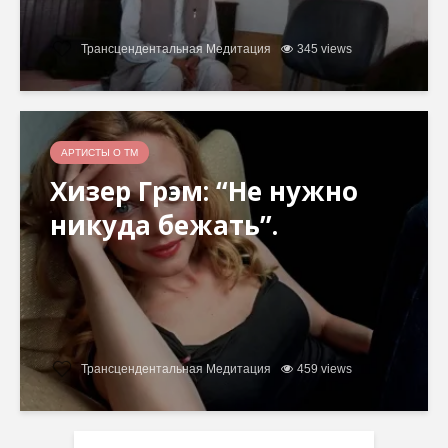
Трансцендентальная Медитация
345 views
АРТИСТЫ О ТМ
Хизер Грэм: “Не нужно
никуда бежать”.
Трансцендентальная Медитация
459 views