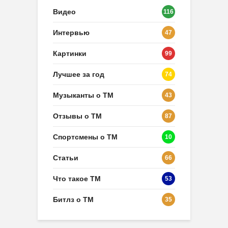
Видео
116
Интервью
47
Картинки
99
Лучшее за год
74
Музыканты о ТМ
43
Отзывы о ТМ
87
Спортсмены о ТМ
10
Статьи
66
Что такое ТМ
53
Битлз о ТМ
35