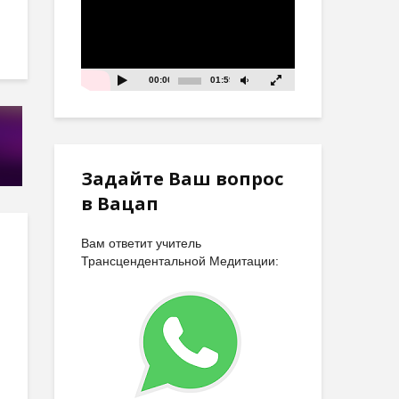
00:00
01:59
Задайте Ваш вопрос
в Вацап
Вам ответит учитель
Трансцендентальной Медитации: