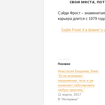
свои места, по
Сэйди Фрост – знаменитая 
карьера длится с 1979 года
Sadie Frost: if a drawer’s
Похожее
Анастасия Кащеева, Киев:
“Если возникает
напряжение, тело и ум
начинают саботировать
любую практику.”
11 марта, 2017
В "Интервью"