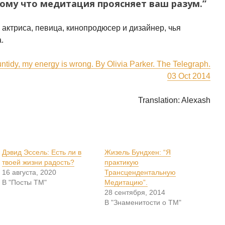
тому что медитация проясняет ваш разум.”
актриса, певица, кинопродюсер и дизайнер, чья
.
 untidy, my energy is wrong. By Olivia Parker. The Telegraph.
03 Oct 2014
Translation: Alexash
Дэвид Эссель: Есть ли в
Жизель Бундхен: “Я
твоей жизни радость?
практикую
16 августа, 2020
Трансцендентальную
В "Посты ТМ"
Медитацию”.
28 сентября, 2014
В "Знаменитости о ТМ"