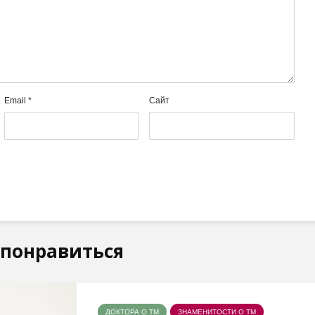
Email
*
Сайт
 понравиться
ДОКТОРА О ТМ
ЗНАМЕНИТОСТИ О ТМ