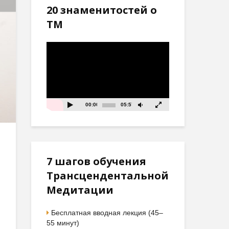
20 знаменитостей о
ТМ
Видеоплеер
00:00
05:57
7 шагов обучения
Трансцендентальной
Медитации
Бесплатная вводная лекция (45–
55 минут)