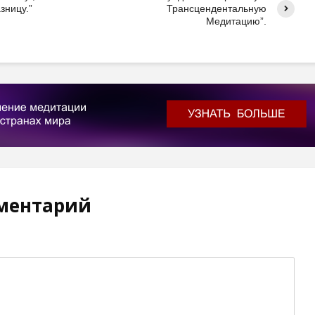
зницу.”
Трансцендентальную
Медитацию”.
ментарий