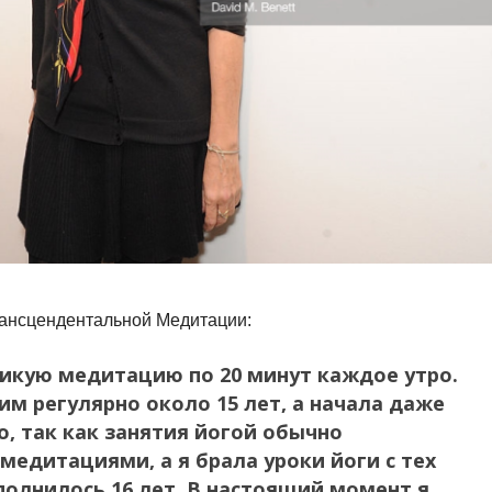
Трансцендентальной Медитации:
тикую медитацию по 20 минут каждое утро.
им регулярно около 15 лет, а начала даже
о, так как занятия йогой обычно
медитациями, а я брала уроки йоги с тех
сполнилось 16 лет. В настоящий момент я