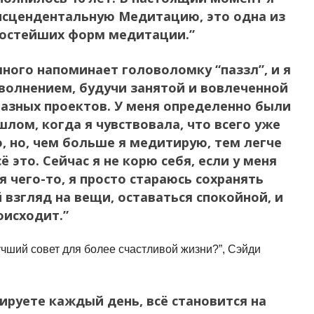
нсцендентальную Медитацию, это одна из
ростейших форм медитации.”
ного напоминает головоломку “паззл”, и я
волнением, будучи занятой и вовлеченной
азных проектов. У меня определенно были
лом, когда я чувствовала, что всего уже
о, но, чем больше я медитирую, тем легче
ё это. Сейчас я не корю себя, если у меня
я чего-то, я просто стараюсь сохранять
взгляд на вещи, оставаться спокойной, и
оисходит.”
учший совет для более счастливой жизни?”, Сэйди
ируете каждый день, всё становится на