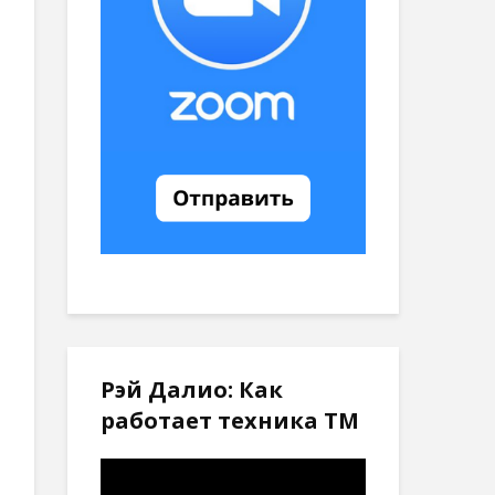
Рэй Далио: Как
работает техника ТМ
Видеоплеер