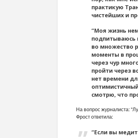
практикую Тра
чистейших и п
“Моя жизнь нем
подпитываюсь 
во множество р
моменты в прош
через чур мног
пройти через вс
нет времени дл
оптимистичный 
смотрю, что пр
На вопрос журналиста: “Л
Фрост ответила:
“Если вы медит