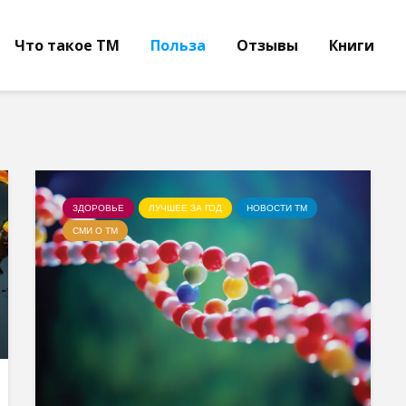
Что такое ТМ
Польза
Отзывы
Книги
ЗДОРОВЬЕ
ЛУЧШЕЕ ЗА ГОД
НОВОСТИ ТМ
СМИ О ТМ