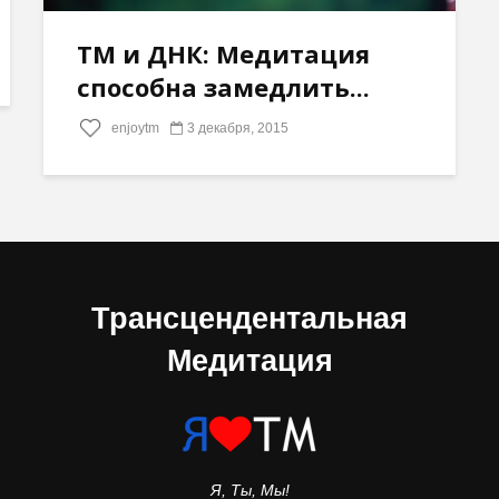
ТМ и ДНК: Медитация
способна замедлить...
enjoytm
3 декабря, 2015
Трансцендентальная
Медитация
Я, Ты, Мы!