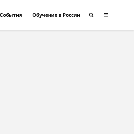
События
Обучение в России