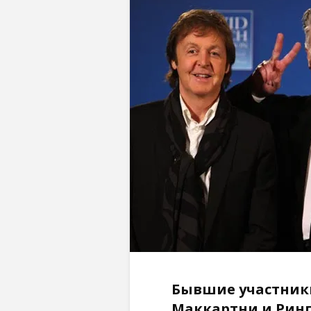
Бывшие участники
Маккартни и Ринг