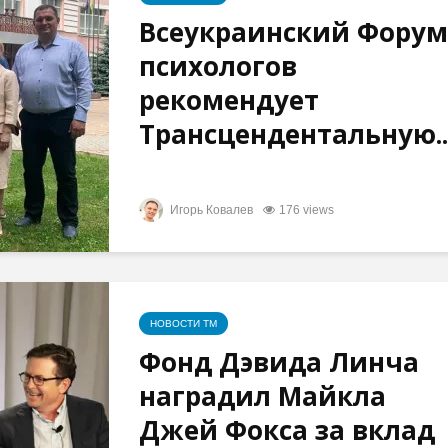
Всеукраинский Форум
психологов
рекомендует
Трансцендентальную..
Игорь Ковалев
176 views
НОВОСТИ ТМ
Фонд Дэвида Линча
наградил Майкла
Джей Фокса за вклад