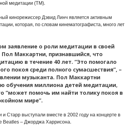
ной медитации (ТМ).
тный кинорежиссер Дэвид Линч является активным
тации, которая, по словам кинематографиста, много лет
м заявление о роли медитации в своей
 Пол Маккартни, признавшийся, что
итацию в течение 40 лет. “Это помогало
ого покоя среди полного сумасшествия”, –
явлении музыканта. Пол Маккартни
ю обучения миллиона детей медитации,
то “может помочь им найти толику покоя в
окойном мире”.
 и Старр выступали вместе в 2002 году на концерте в
е Beatles – Джорджа Харрисона.