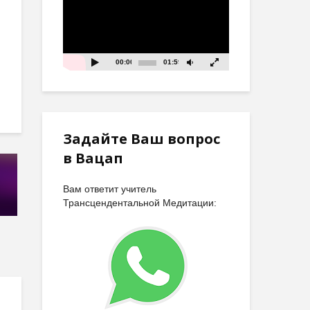
00:00
01:59
Задайте Ваш вопрос
в Вацап
Вам ответит учитель
Трансцендентальной Медитации: