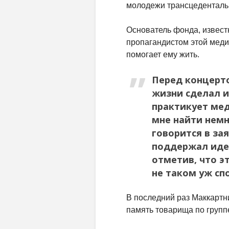
молодежи трансцеденталь
Основатель фонда, извес
пропагандистом этой меди
помогает ему жить.
Перед концерто
жизни сделал и
практикует мед
мне найти немн
говорится в за
поддержал иде
отметив, что э
не таком уж сп
В последний раз Маккартни
память товарища по групп