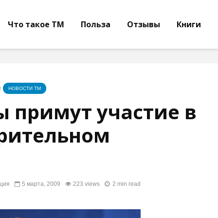
Что такое ТМ
Польза
Отзывы
Книги
НОВОСТИ ТМ
ы примут участие в
рительном
ция
5 марта, 2009
223 views
2 min read