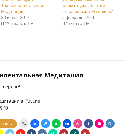
Трансцендентальной
моим отцом и братом
Медитации
отправились к Махариши’.
28 июня, 2017
5 февраля, 2018
В "Артисты о ТМ"
В "Битлз о ТМ"
ендентальная Медитация
 сердце!
дитации в России:
7970
Е ПОСТЫ