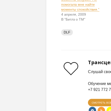
помогала мне найти
моменты спокойствия.”
4 апреля, 2009
В "Битлз о ТМ"
DLF
Трансц
Слушай свое
Обучение ме
+7 921 772 
СМОТРЕТЬ ВС