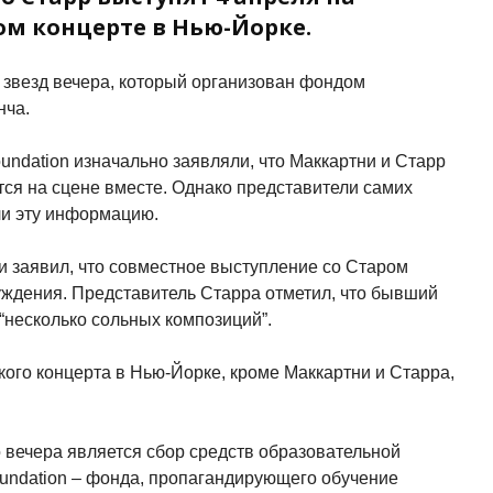
м концерте в Нью-Йорке.
з звезд вечера, который организован фондом
нча.
undation изначально заявляли, что Маккартни и Старр
тся на сцене вместе. Однако представители самих
ли эту информацию.
и заявил, что совместное выступление со Старом
уждения. Представитель Старра отметил, что бывший
 “несколько сольных композиций”.
кого концерта в Нью-Йорке, кроме Маккартни и Старра,
 вечера является сбор средств образовательной
undation – фонда, пропагандирующего обучение