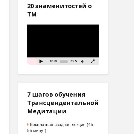
20 знаменитостей о
ТМ
Видеоплеер
00:00
05:57
7 шагов обучения
Трансцендентальной
Медитации
Бесплатная вводная лекция (45–
55 минут)