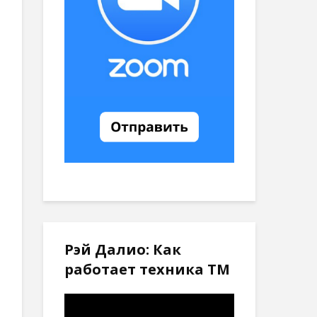
Рэй Далио: Как
работает техника ТМ
Видеоплеер