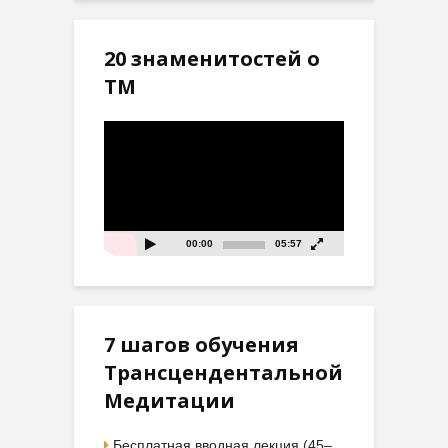
20 знаменитостей о
ТМ
Видеоплеер
00:00
05:57
7 шагов обучения
Трансцендентальной
Медитации
Бесплатная вводная лекция (45–