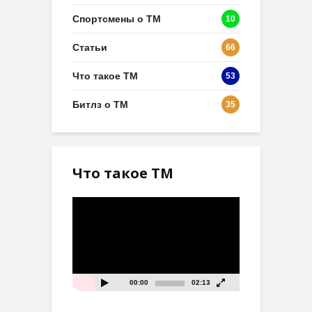
Спортсмены о ТМ
10
Статьи
66
Что такое ТМ
53
Битлз о ТМ
35
Что такое ТМ
Видеоплеер
00:00
02:13