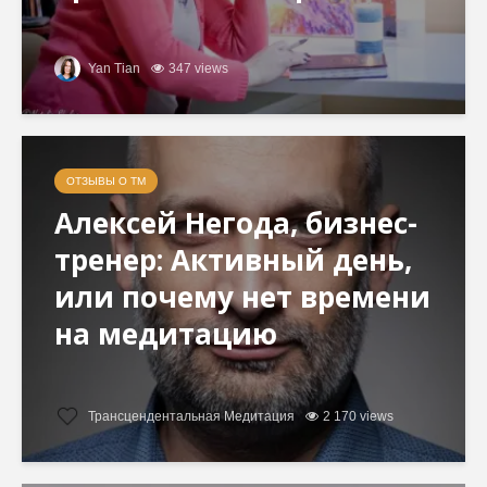
Yan Tian
347 views
ОТЗЫВЫ О ТМ
Алексей Негода, бизнес-
тренер: Активный день,
или почему нет времени
на медитацию
Трансцендентальная Медитация
2 170 views