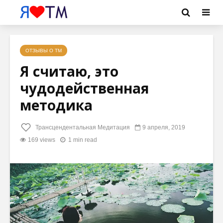
ОТЗЫВЫ О ТМ
Я считаю, это
чудодейственная
методика
Трансцендентальная Медитация
9 апреля, 2019
169 views
1 min read