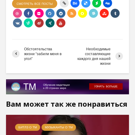
СМОТРЕТЬ ВСЕ ПОСТЫ
Обстоятельства
Необходимые
жизни “забили меня в
составляющие
угол”
каждого дня нашей
жизни
Вам может так же понравиться
БИТЛЗ О ТМ
МУЗЫКАНТЫ О ТМ