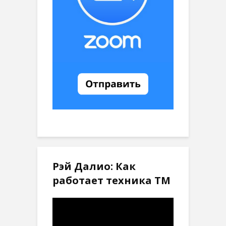
Рэй Далио: Как
работает техника ТМ
Видеоплеер