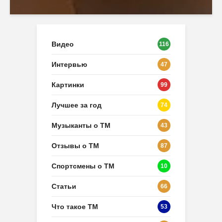
Видео
116
Интервью
47
Картинки
99
Лучшее за год
74
Музыканты о ТМ
43
Отзывы о ТМ
87
Спортсмены о ТМ
10
Статьи
66
Что такое ТМ
53