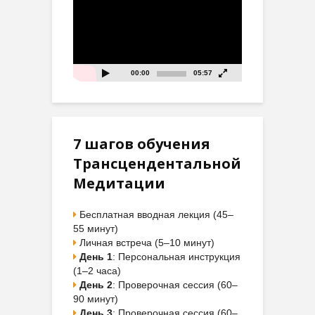
00:00
05:57
7 шагов обучения
Трансцендентальной
Медитации
Бесплатная вводная лекция (45–
55 минут)
Личная встреча (5–10 минут)
День 1
: Персональная инструкция
(1–2 часа)
День 2
: Проверочная сессия (60–
90 минут)
День 3
: Проверочная сессия (60–