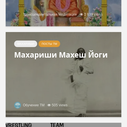
Трансцендентальная Медитация
1 639 views
МАХАРИШИ
ПОСТЫ ТМ
Махариши Махеш Йоги
Обучение ТМ
505 views