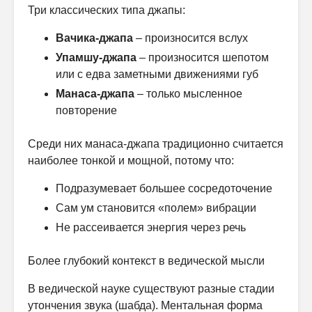
Три классических типа джапы:
Вачика-джапа
– произносится вслух
Упамшу-джапа
– произносится шепотом
или с едва заметными движениями губ
Манаса-джапа
– только мысленное
повторение
Среди них манаса-джапа традиционно считается
наиболее тонкой и мощной, потому что:
Подразумевает большее сосредоточение
Сам ум становится «полем» вибрации
Не рассеивается энергия через речь
Более глубокий контекст в ведической мысли
В ведической науке существуют разные стадии
утончения звука (шабда). Ментальная форма