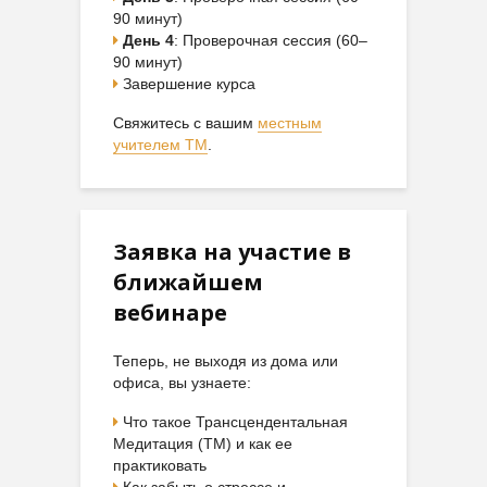
90 минут)
День 4
: Проверочная сессия (60–
90 минут)
Завершение курса
Свяжитесь с вашим
местным
учителем ТМ
.
Заявка на участие в
ближайшем
вебинаре
Теперь, не выходя из дома или
офиса, вы узнаете:
Что такое Трансцендентальная
Медитация (ТМ) и как ее
практиковать
Как забыть о стрессе и