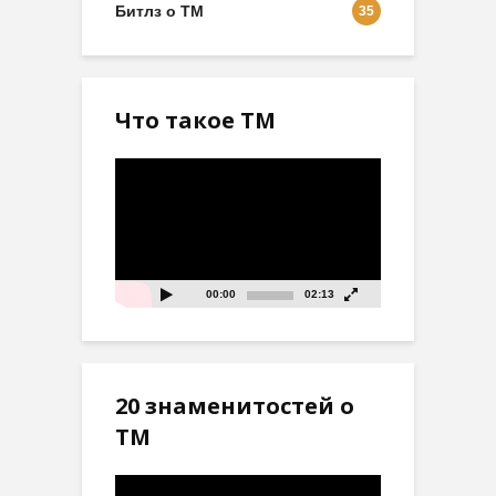
Битлз о ТМ
35
Что такое ТМ
Видеоплеер
00:00
02:13
20 знаменитостей о
ТМ
Видеоплеер