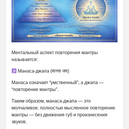
Ментальный аспект повторения мантры
называется:
Манаса-джапа (मानस जप)
Манаса означает “умственный”, а джапа —
“повторение мантры”.
Таким образом, манаса-джапа — это
молчаливое, полностью мысленное повторение
мантры — без движения губ и произнесения
звуков.