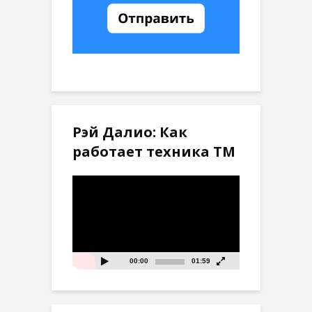
Рэй Далио: Как
работает техника ТМ
Видеоплеер
00:00
01:59