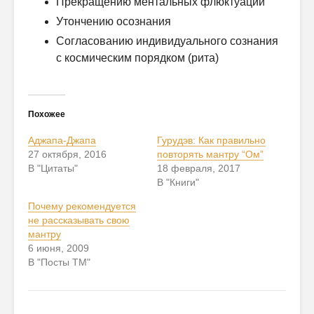
Прекращению ментальных флюктуаций
Утончению осознания
Согласованию индивидуального сознания
с космическим порядком (рита)
Похожее
Аджапа-Джапа
Гурудэв: Как правильно
27 октября, 2016
повторять мантру “Ом”
В "Цитаты"
18 февраля, 2017
В "Книги"
Почему рекомендуется
не рассказывать свою
мантру
6 июня, 2009
В "Посты ТМ"