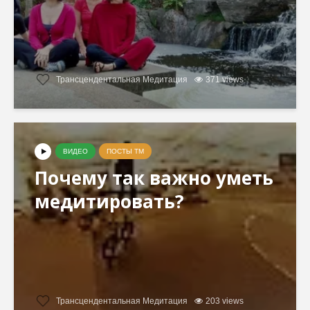
Трансцендентальная Медитация
371 views
ВИДЕО
ПОСТЫ ТМ
Почему так важно уметь
медитировать?
Трансцендентальная Медитация
203 views