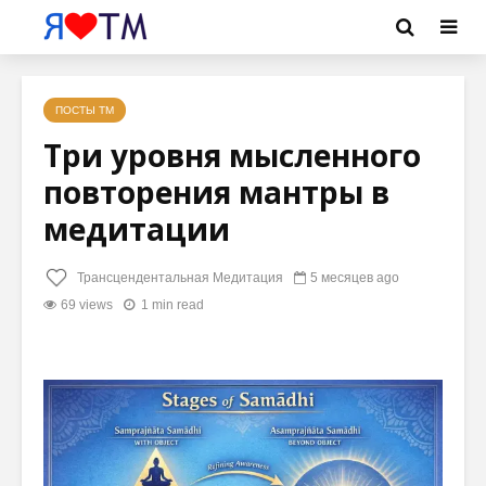
ПОСТЫ ТМ
Три уровня мысленного
повторения мантры в
медитации
Трансцендентальная Медитация
5 месяцев ago
69 views
1 min read