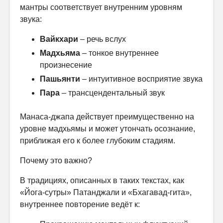
мантры соответствует внутренним уровням
звука:
Вайкхари
– речь вслух
Мадхьяма
– тонкое внутреннее
произнесение
Пашьянти
– интуитивное восприятие звука
Пара
– трансцендентальный звук
Манаса-джапа действует преимущественно на
уровне мадхьямы и может утончать осознание,
приближая его к более глубоким стадиям.
Почему это важно?
В традициях, описанных в таких текстах, как
«Йога-сутры» Патанджали и «Бхагавад-гита»,
внутреннее повторение ведёт к: