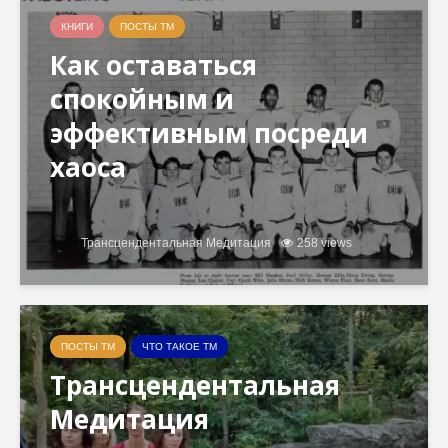
КНИГИ
ПОСТЫ ТМ
Как оставаться
спокойным и
эффективным посреди
хаоса
Трансцендентальная Медитация
258 views
ПОСТЫ ТМ
ЧТО ТАКОЕ ТМ
Трансцендентальная
Медитация