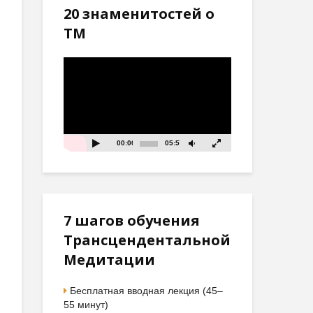
20 знаменитостей о
ТМ
Видеоплеер
00:00
05:57
7 шагов обучения
Трансцендентальной
Медитации
Бесплатная вводная лекция (45–
55 минут)