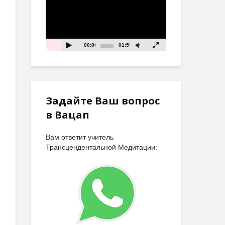
00:00
01:59
Задайте Ваш вопрос
в Вацап
Вам ответит учитель
Трансцендентальной Медитации: