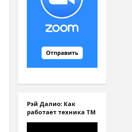
Рэй Далио: Как
работает техника ТМ
Видеоплеер