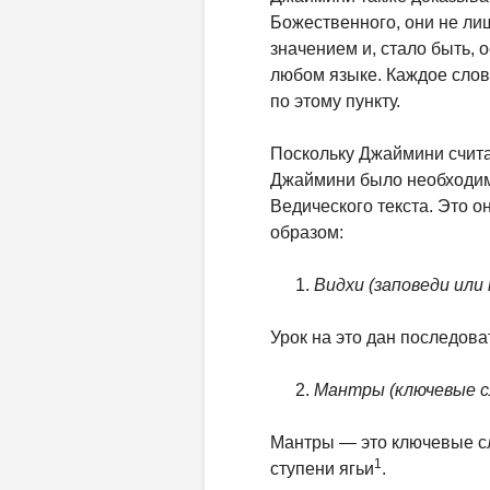
Божественного, они не л
значением и, стало быть, 
любом языке. Каждое слов
по этому пункту.
Поскольку Джаймини счита
Джаймини было необходим
Ведического текста. Это 
образом:
Видхи (заповеди или
Урок на это дан последова
Мантры (ключевые с
Мантры — это ключевые сл
1
ступени ягьи
.