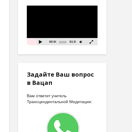
Видеоплеер
00:00
01:59
Задайте Ваш вопрос
в Вацап
Вам ответит учитель
Трансцендентальной Медитации: