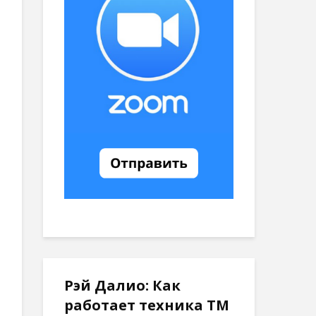
Рэй Далио: Как
работает техника ТМ