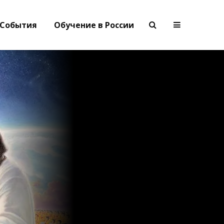
События
Обучение в России