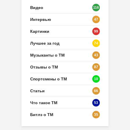
Видео
116
Интервью
47
Картинки
99
Лучшее за год
74
Музыканты о ТМ
43
Отзывы о ТМ
87
Спортсмены о ТМ
10
Статьи
66
Что такое ТМ
53
Битлз о ТМ
35