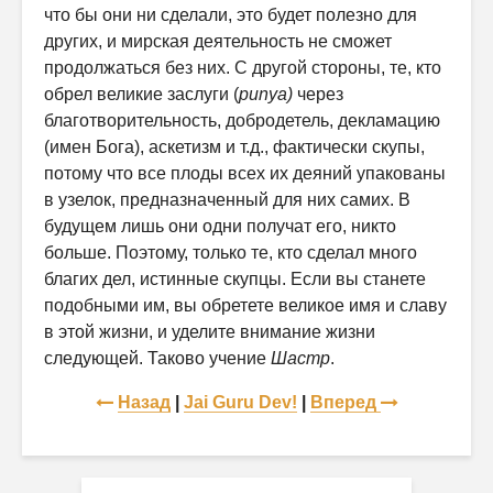
что бы они ни сделали, это будет полезно для
других, и мирская деятельность не сможет
продолжаться без них. С другой стороны, те, кто
обрел великие заслуги (
punya)
через
благотворительность, добродетель, декламацию
(имен Бога), аскетизм и т.д., фактически скупы,
потому что все плоды всех их деяний упакованы
в узелок, предназначенный для них самих. В
будущем лишь они одни получат его, никто
больше. Поэтому, только те, кто сделал много
благих дел, истинные скупцы. Если вы станете
подобными им, вы обретете великое имя и славу
в этой жизни, и уделите внимание жизни
следующей. Таково учение
Шастр
.
Назад
|
Jai Guru Dev!
|
Вперед