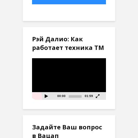
Рэй Далио: Как
работает техника ТМ
Видеоплеер
00:00
01:59
Задайте Ваш вопрос
в Вацап