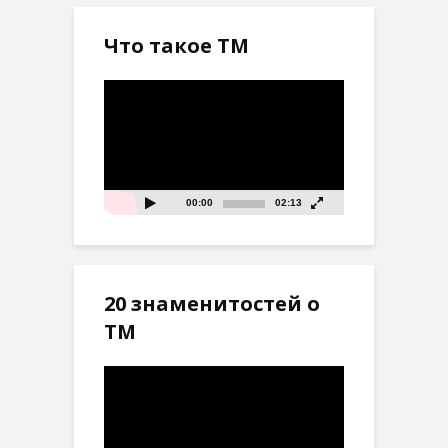
Что такое ТМ
Видеоплеер
00:00
02:13
20 знаменитостей о
ТМ
Видеоплеер