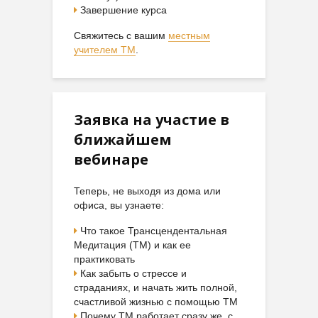
Завершение курса
Свяжитесь с вашим
местным
учителем ТМ
.
Заявка на участие в
ближайшем
вебинаре
Теперь, не выходя из дома или
офиса, вы узнаете:
Что такое Трансцендентальная
Медитация (ТМ) и как ее
практиковать
Как забыть о стрессе и
страданиях, и начать жить полной,
счастливой жизнью с помощью ТМ
Почему ТМ работает сразу же, с