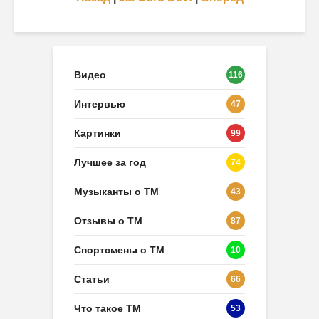
Видео
116
Интервью
47
Картинки
99
Лучшее за год
74
Музыканты о ТМ
43
Отзывы о ТМ
87
Спортсмены о ТМ
10
Статьи
66
Что такое ТМ
53