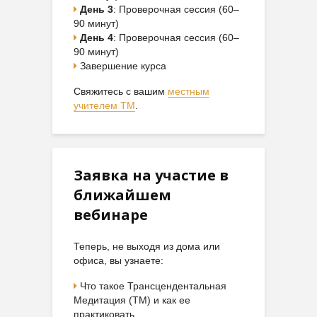
День 3
: Проверочная сессия (60–
90 минут)
День 4
: Проверочная сессия (60–
90 минут)
Завершение курса
Свяжитесь с вашим
местным
учителем ТМ
.
Заявка на участие в
ближайшем
вебинаре
Теперь, не выходя из дома или
офиса, вы узнаете:
Что такое Трансцендентальная
Медитация (ТМ) и как ее
практиковать