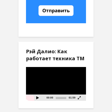
Рэй Далио: Как
работает техника ТМ
Видеоплеер
00:00
01:59