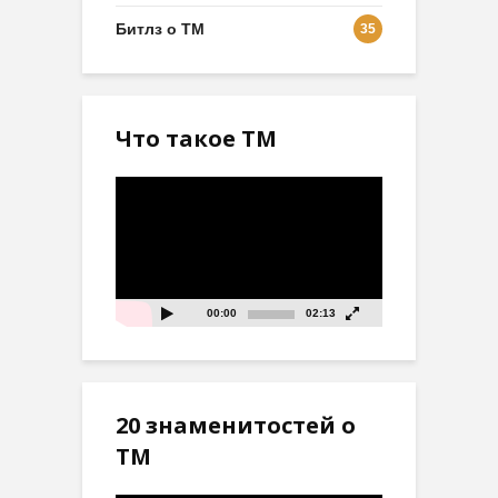
Битлз о ТМ
35
Что такое ТМ
Видеоплеер
00:00
02:13
20 знаменитостей о
ТМ