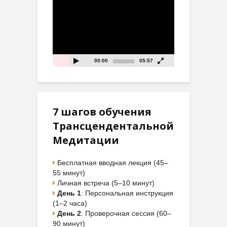
Видеоплеер
00:00
05:57
7 шагов обучения
Трансцендентальной
Медитации
Бесплатная вводная лекция (45–
55 минут)
Личная встреча (5–10 минут)
День 1
: Персональная инструкция
(1–2 часа)
День 2
: Проверочная сессия (60–
90 минут)