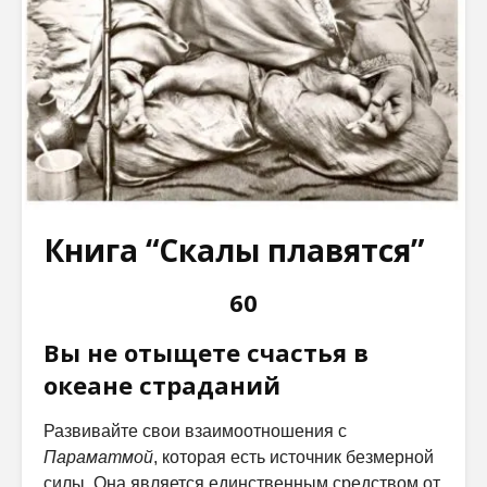
Книга “Скалы плавятся”
60
Вы не отыщете счастья в
океане страданий
Развивайте свои взаимоотношения с
Параматмой
, которая есть источник безмерной
силы. Она является единственным средством от