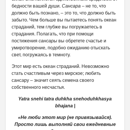
бедности вашей души.
Сансара
– не то, что
должно быть познано, – это то, что должно быть
забыто. Чем больше вы пытаетесь понять океан
страданий, тем глубже вы погружаетесь в
страдания. Полагать, что при помощи
постижения
сансары
вы обретете счастье и
умиротворение, подобно ожиданию отыскать
свет, погружаясь в темноту.
Этот мир есть океан страданий. Невозможно
стать счастливым через мирское; любить
сансару – значит сеять семена своего
собственного несчастья.
Yatra snehi tatra duhkha snehoduhkhasya
bhajana |
«Не люби этот мир (не привязывайся).
Просто лишь выполняй свои ежедневные