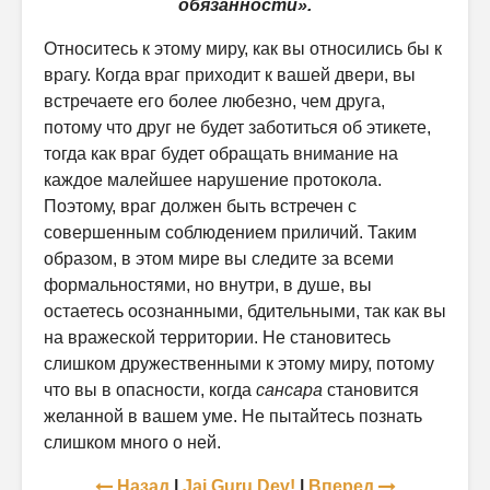
обязанности».
Относитесь к этому миру, как вы относились бы к
врагу. Когда враг приходит к вашей двери, вы
встречаете его более любезно, чем друга,
потому что друг не будет заботиться об этикете,
тогда как враг будет обращать внимание на
каждое малейшее нарушение протокола.
Поэтому, враг должен быть встречен с
совершенным соблюдением приличий. Таким
образом, в этом мире вы следите за всеми
формальностями, но внутри, в душе, вы
остаетесь осознанными, бдительными, так как вы
на вражеской территории. Не становитесь
слишком дружественными к этому миру, потому
что вы в опасности, когда
сансара
становится
желанной в вашем уме. Не пытайтесь познать
слишком много о ней.
Назад
|
Jai Guru Dev!
|
Вперед