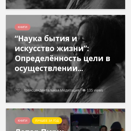
КНИГИ
“Наука бытия и
искусство жизни”:
Определённость цели в
осуществлении...
Трансцендентальная Медитация
135 views
КНИГИ
ЛУЧШЕЕ ЗА ГОД