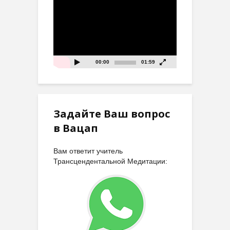
Видеоплеер
00:00
01:59
Задайте Ваш вопрос
в Вацап
Вам ответит учитель
Трансцендентальной Медитации: