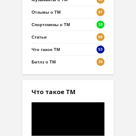
Отзывы о ТМ
87
Спортсмены о ТМ
10
Статьи
66
Что такое ТМ
53
Битлз о ТМ
35
Что такое ТМ
Видеоплеер