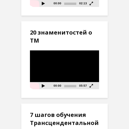
00:00
02:13
20 знаменитостей о
ТМ
Видеоплеер
00:00
05:57
7 шагов обучения
Трансцендентальной