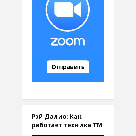
Рэй Далио: Как
работает техника ТМ