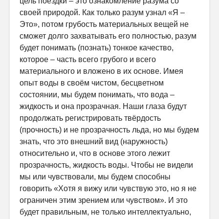
цель поездки – это ознакомление разума со
своей природой. Как только разум узнал «Я –
Это», потом грубость материальных вещей не
сможет долго захватывать его полностью, разум
будет понимать (познать) тонкое качество,
которое – часть всего грубого и всего
материального и вложено в их основе. Имея
опыт воды в своём чистом, бесцветном
состоянии, мы будем понимать, что вода –
жидкость и она прозрачная. Наши глаза будут
продолжать регистрировать твёрдость
(прочность) и не прозрачность льда, но мы будем
знать, что это внешний вид (наружность)
относительно и, что в основе этого лежит
прозрачность, жидкость воды. Чтобы не видели
мы или чувствовали, мы будем способны
говорить «Хотя я вижу или чувствую это, но я не
ограничен этим зрением или чувством». И это
будет правильным, не только интеллектуально,