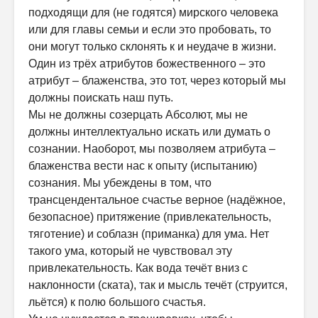
подходящи для (не годятся) мирского человека
или для главы семьи и если это пробовать, то
они могут только склонять к и неудаче в жизни.
Один из трёх атрибутов божественного – это
атрибут – блаженства, это тот, через который мы
должны поискать наш путь.
Мы не должны созерцать Абсолют, мы не
должны интеллектуально искать или думать о
сознании. Наоборот, мы позволяем атрибута –
блаженства вести нас к опыту (испытанию)
сознания. Мы убеждены в том, что
трансцендентальное счастье верное (надёжное,
безопасное) притяжение (привлекательность,
тяготение) и соблазн (приманка) для ума. Нет
такого ума, который не чувствовал эту
привлекательность. Как вода течёт вниз с
наклонности (ската), так и мысль течёт (струится,
льётся) к полю большого счастья.