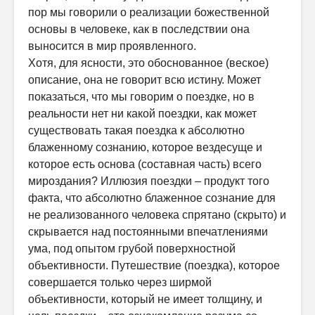
пор мы говорили о реализации божественной
основы в человеке, как в последствии она
выносится в мир проявленного.
Хотя, для ясности, это обоснованное (веское)
описание, она не говорит всю истину. Может
показаться, что мы говорим о поездке, но в
реальности нет ни какой поездки, как может
существовать такая поездка к абсолютно
блаженному сознанию, которое вездесуще и
которое есть основа (составная часть) всего
мироздания? Иллюзия поездки – продукт того
факта, что абсолютно блаженное сознание для
не реализованного человека спрятано (скрыто) и
скрывается над постоянными впечатлениями
ума, под опытом грубой поверхностной
объективности. Путешествие (поездка), которое
совершается только через ширмой
объективности, который не имеет толщину, и