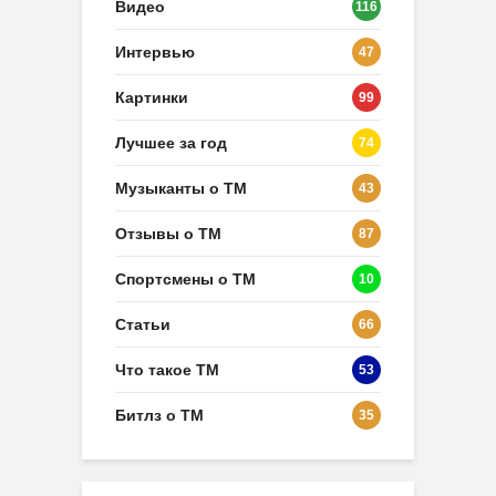
Видео
116
Интервью
47
Картинки
99
Лучшее за год
74
Музыканты о ТМ
43
Отзывы о ТМ
87
Спортсмены о ТМ
10
Статьи
66
Что такое ТМ
53
Битлз о ТМ
35