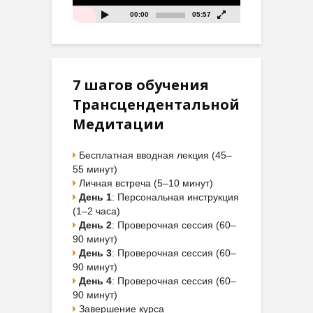
00:00
05:57
7 шагов обучения
Трансцендентальной
Медитации
Бесплатная вводная лекция (45–
55 минут)
Личная встреча (5–10 минут)
День 1
: Персональная инструкция
(1–2 часа)
День 2
: Проверочная сессия (60–
90 минут)
День 3
: Проверочная сессия (60–
90 минут)
День 4
: Проверочная сессия (60–
90 минут)
Завершение курса