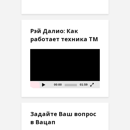
Рэй Далио: Как
работает техника ТМ
Видеоплеер
00:00
01:59
Задайте Ваш вопрос
в Вацап