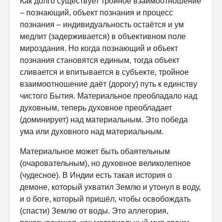
Как долго существует тройное взаимоотношение
– познающий, объект познания и процесс
познания – индивидуальность остаётся и ум
медлит (задерживается) в объективном поле
мироздания. Но когда познающий и объект
познания становятся единым, тогда объект
сливается и впитывается в субъекте, тройное
взаимоотношение даёт (дорогу) путь к единству
чистого Бытия. Материальное преобладало над
духовным, теперь духовное преобладает
(доминирует) над материальным. Это победа
ума или духовного над материальным.
Материальное может быть обаятельным
(очаровательным), но духовное великолепное
(чудесное). В Индии есть такая история о
демоне, который ухватил Землю и утонул в воду,
и о боге, который пришёл, чтобы освобождать
(спасти) Землю от воды. Это аллегория,