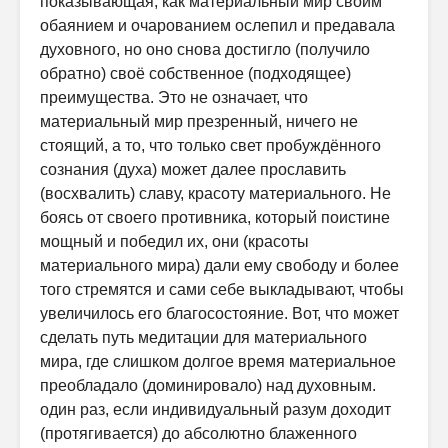
показывающая, как материальный мир своим
обаянием и очарованием ослепил и предавала
духовного, но оно снова достигло (получило
обратно) своё собственное (подходящее)
преимущества. Это не означает, что
материальный мир презренный, ничего не
стоящий, а то, что только свет пробуждённого
сознания (духа) может далее прославить
(восхвалить) славу, красоту материального. Не
боясь от своего противника, который поистине
мощный и победил их, они (красоты
материального мира) дали ему свободу и более
того стремятся и сами себе выкладывают, чтобы
увеличилось его благосостояние. Вот, что может
сделать путь медитации для материального
мира, где слишком долгое время материальное
преобладало (доминировало) над духовным.
один раз, если индивидуальный разум доходит
(протягивается) до абсолютно блаженного