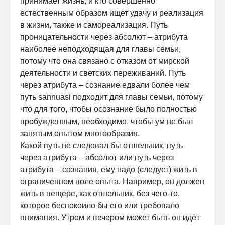
принимает жизнь, и кто совершенно
естественным образом ищет удачу и реализация
в жизни, также и самореализация. Путь
проницательности через абсолют – атрибута
наиболее неподходящая для главы семьи,
потому что она связано с отказом от мирской
деятельности и светских переживаний. Путь
через атрибута – сознание едвали более чем
путь sannuasi подходит для главы семьи, потому
что для того, чтобы осознание было полностью
пробужденным, необходимо, чтобы ум не был
занятым опытом многообразия.
Какой путь не следовал бы отшельник, путь
через атрибута – абсолют или путь через
атрибута – сознания, ему надо (следует) жить в
ограниченном поле опыта. Например, он должен
жить в пещере, как отшельник, без чего-то,
которое беспокоило бы его или требовало
внимания. Утром и вечером может быть он идёт