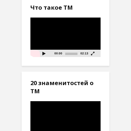
Что такое ТМ
Видеоплеер
00:00
02:13
20 знаменитостей о
ТМ
Видеоплеер