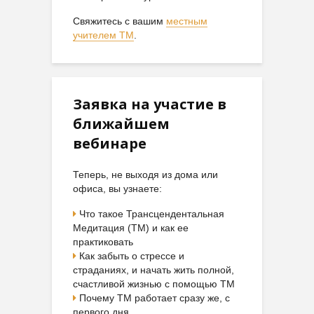
Свяжитесь с вашим
местным
учителем ТМ
.
Заявка на участие в
ближайшем
вебинаре
Теперь, не выходя из дома или
офиса, вы узнаете:
Что такое Трансцендентальная
Медитация (ТМ) и как ее
практиковать
Как забыть о стрессе и
страданиях, и начать жить полной,
счастливой жизнью с помощью ТМ
Почему ТМ работает сразу же, с
первого дня