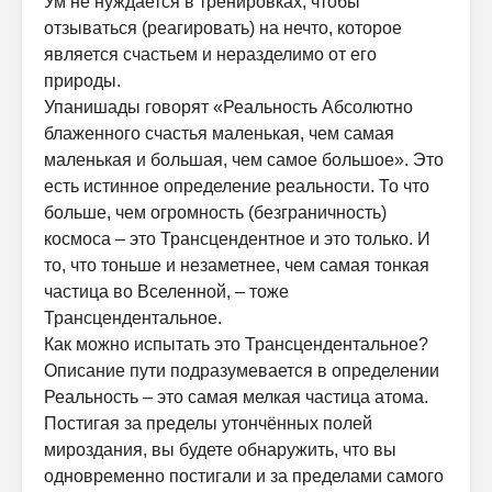
Ум не нуждается в тренировках, чтобы
отзываться (реагировать) на нечто, которое
является счастьем и неразделимо от его
природы.
Упанишады говорят «Реальность Абсолютно
блаженного счастья маленькая, чем самая
маленькая и большая, чем самое большое». Это
есть истинное определение реальности. То что
больше, чем огромность (безграничность)
космоса – это Трансцендентное и это только. И
то, что тоньше и незаметнее, чем самая тонкая
частица во Вселенной, – тоже
Трансцендентальное.
Как можно испытать это Трансцендентальное?
Описание пути подразумевается в определении
Реальность – это самая мелкая частица атома.
Постигая за пределы утончённых полей
мироздания, вы будете обнаружить, что вы
одновременно постигали и за пределами самого