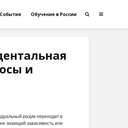
События
Обучение в России
дентальная
осы и
идуальный разум переходит в
 не знающий зависимость или