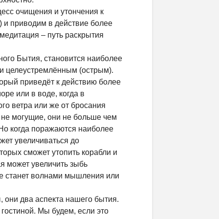
есс очищения и утончения к
) и приводим в действие более
медитация – путь раскрытия
ного Бытия, становится наиболее
и целеустремлённым (острым).
торый приведёт к действию более
оре или в воде, когда в
ого ветра или же от бросания
 не могущие, они не больше чем
 Но когда поражаются наиболее
ожет увеличиваться до
торых сможет утопить корабли и
ая может увеличить зыбь
 не станет волнами мышления или
 они два аспекта нашего бытия.
гостиной. Мы будем, если это