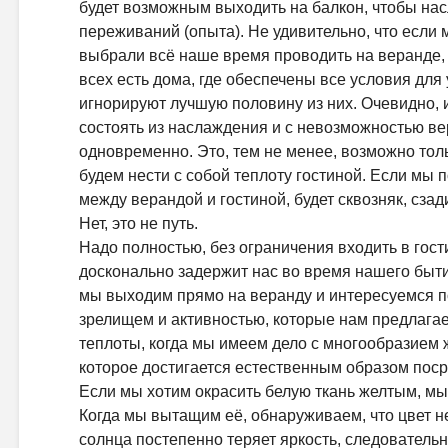
будет возможным выходить на балкон, чтобы на
переживаний (опыта). Не удивительно, что если
выбрали всё наше время проводить на веранде, 
всех есть дома, где обеспечены все условия для 
игнорируют лучшую половину из них. Очевидно,
состоять из наслаждения и с невозможностью ве
одновременно. Это, тем не менее, возможно тол
будем нести с собой теплоту гостиной. Если мы 
между верандой и гостиной, будет сквозняк, сзад
Нет, это не путь.
Надо полностью, без ограничения входить в гости
досконально задержит нас во время нашего бытия.
мы выходим прямо на веранду и интересуемся п
зрелищем и активностью, которые нам предлага
теплоты, когда мы имеем дело с многообразием ж
которое достигается естественным образом пос
Если мы хотим окрасить белую ткань желтым, мы 
Когда мы вытащим её, обнаруживаем, что цвет н
солнца постепенно теряет яркость, следователь