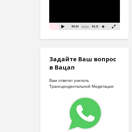
00:00
01:59
Задайте Ваш вопрос
в Вацап
Вам ответит учитель
Трансцендентальной Медитации: