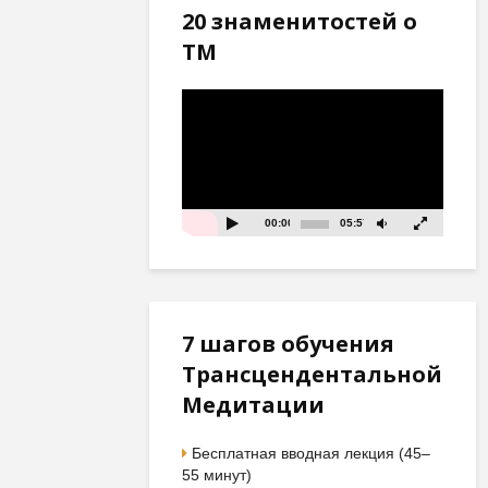
20 знаменитостей о
ТМ
Видеоплеер
00:00
05:57
7 шагов обучения
Трансцендентальной
Медитации
Бесплатная вводная лекция (45–
55 минут)