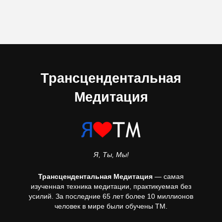
Трансцендентальная
Медитация
Я, Ты, Мы!
Трансцендентальная Медитация
— самая
изученная техника медитации, практикуемая без
усилий. За последние 65 лет более 10 миллионов
человек в мире были обучены ТМ.