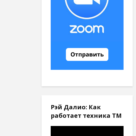
Рэй Далио: Как
работает техника ТМ
Видеоплеер