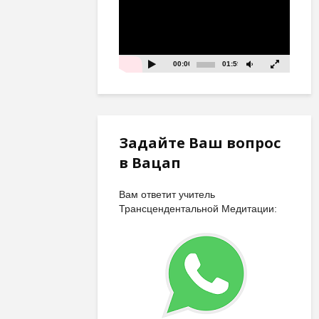
00:00
01:59
Задайте Ваш вопрос
в Вацап
Вам ответит учитель
Трансцендентальной Медитации: