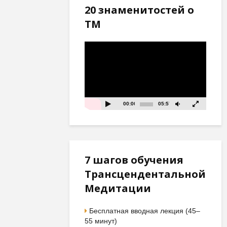
20 знаменитостей о
ТМ
Видеоплеер
00:00
05:57
7 шагов обучения
Трансцендентальной
Медитации
Бесплатная вводная лекция (45–
55 минут)