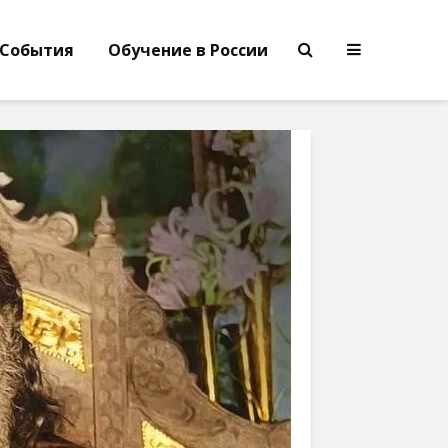
События
Обучение в России