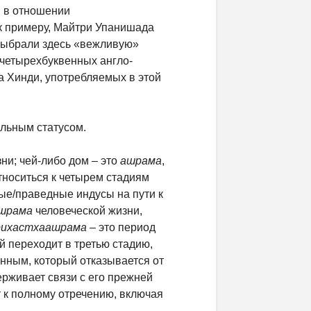
й в отношении
 к примеру, Майтри Упанишада
 выбрали здесь «вежливую»
 четырехбуквенных англо-
а Хинди, употребляемых в этой
альным статусом.
ни; чей-либо дом – это
ашрама
,
относиться к четырем стадиям
ные/праведные индусы на пути к
шрама
человеческой жизни,
рихастхаашрама
– это период
й переходит в третью стадию,
енным, который отказывается от
ерживает связи с его прежней
т к полному отречению, включая