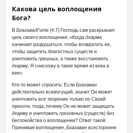
Какова цель воплощения
Бога?
В
БхагавадГите
(4.7) Господь сам раскрывает
цель своего воплощения: «Когда
дхарма
начинает разрушаться, чтобы возвратить ее,
чтобы защитить благостных существ и
уничтожить грешных, а также восстановить
дхарму
, Я снисхожу в такое время из века в
век».
Кто-то может спросить: Если
Бхагаван
действительно всемогущий, значит Он может
уничтожить все творение только по Своей
прихоти, тогда, почему Он не может защищать
дхарму
и уничтожить греховных (существ) без
беспокойства о воплощении? Ответ такой:
Принимая воплощение,
Бхагаван
всесторонне