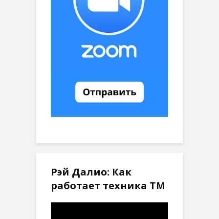
Рэй Далио: Как
работает техника ТМ
Видеоплеер