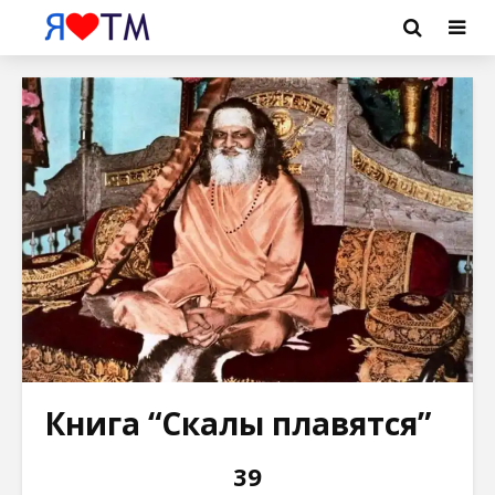
Книга “Скалы плавятся”
39