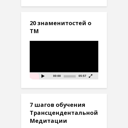
20 знаменитостей о
ТМ
Видеоплеер
00:00
05:57
7 шагов обучения
Трансцендентальной
Медитации