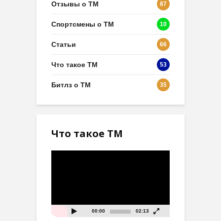
Отзывы о ТМ
87
Спортсмены о ТМ
10
Статьи
66
Что такое ТМ
53
Битлз о ТМ
35
Что такое ТМ
Видеоплеер
00:00
02:13