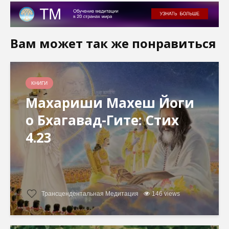
Вам может так же понравиться
КНИГИ
Махариши Махеш Йоги
о Бхагавад-Гите: Стих
4.23
Трансцендентальная Медитация
146 views