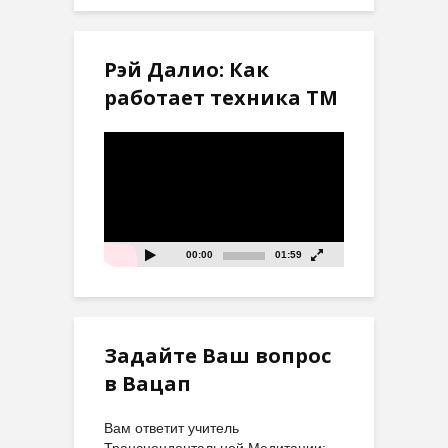
Рэй Далио: Как
работает техника ТМ
Видеоплеер
00:00
01:59
Задайте Ваш вопрос
в Вацап
Вам ответит учитель