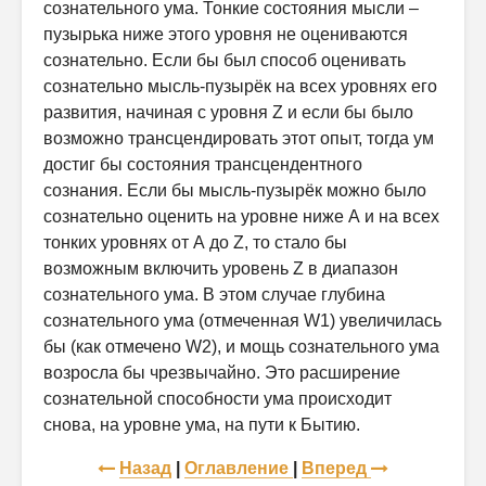
сознательного ума. Тонкие состояния мысли –
пузырька ниже этого уровня не оцениваются
сознательно. Если бы был способ оценивать
сознательно мысль-пузырёк на всех уровнях его
развития, начиная с уровня Z и если бы было
возможно трансцендировать этот опыт, тогда ум
достиг бы состояния трансцендентного
сознания. Если бы мысль-пузырёк можно было
сознательно оценить на уровне ниже А и на всех
тонких уровнях от А до Z, то стало бы
возможным включить уровень Z в диапазон
сознательного ума. В этом случае глубина
сознательного ума (отмеченная W1) увеличилась
бы (как отмечено W2), и мощь сознательного ума
возросла бы чрезвычайно. Это расширение
сознательной способности ума происходит
снова, на уровне ума, на пути к Бытию.
Назад
|
Оглавление
|
Вперед