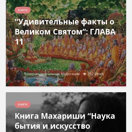
КНИГИ
“Удивительные факты о
Великом Святом”: ГЛАВА
11
Трансцендентальная Медитация
292 views
КНИГИ
Книга Махариши “Наука
бытия и искусство