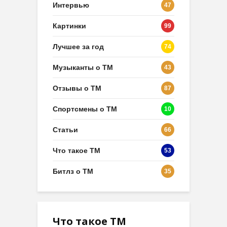
Интервью
47
Картинки
99
Лучшее за год
74
Музыканты о ТМ
43
Отзывы о ТМ
87
Спортсмены о ТМ
10
Статьи
66
Что такое ТМ
53
Битлз о ТМ
35
Что такое ТМ