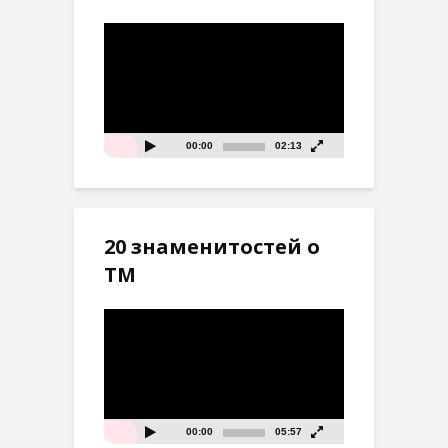
Видеоплеер
00:00
02:13
20 знаменитостей о
ТМ
Видеоплеер
00:00
05:57