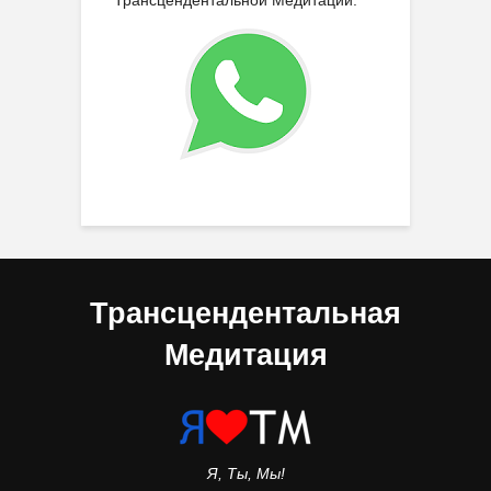
Трансцендентальной Медитации:
Трансцендентальная
Медитация
Я, Ты, Мы!