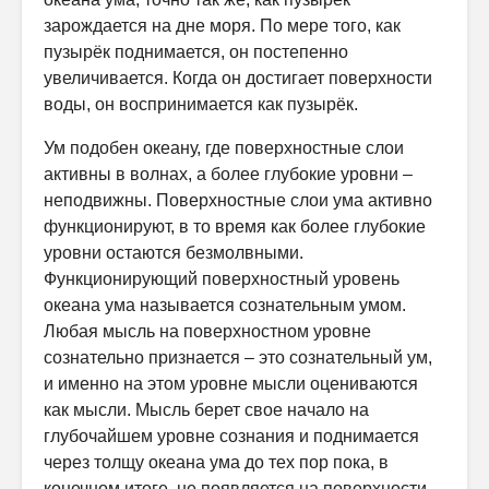
зарождается на дне моря. По мере того, как
пузырёк поднимается, он постепенно
увеличивается. Когда он достигает поверхности
воды, он воспринимается как пузырёк.
Ум подобен океану, где поверхностные слои
активны в волнах, а более глубокие уровни –
неподвижны. Поверхностные слои ума активно
функционируют, в то время как более глубокие
уровни остаются безмолвными.
Функционирующий поверхностный уровень
океана ума называется сознательным умом.
Любая мысль на поверхностном уровне
сознательно признается – это сознательный ум,
и именно на этом уровне мысли оцениваются
как мысли. Мысль берет свое начало на
глубочайшем уровне сознания и поднимается
через толщу океана ума до тех пор пока, в
конечном итоге, не появляется на поверхности