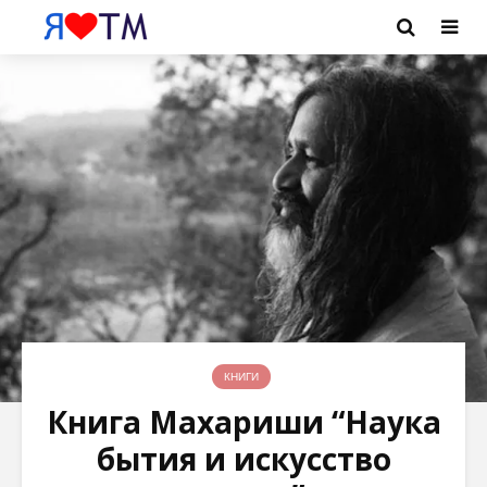
КНИГИ
Книга Махариши “Наука
бытия и искусство