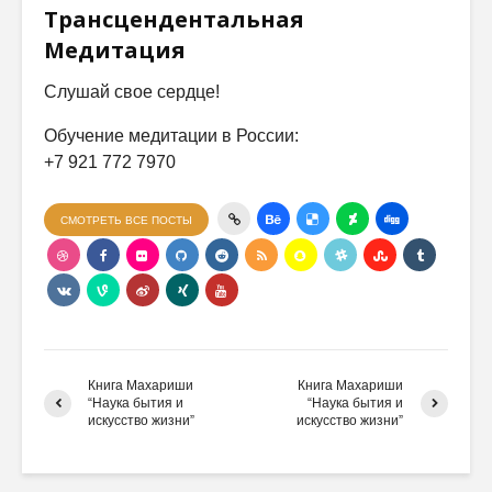
Трансцендентальная
Медитация
Слушай свое сердце!
Обучение медитации в России:
+7 921 772 7970
СМОТРЕТЬ ВСЕ ПОСТЫ
Книга Махариши
Книга Махариши
“Наука бытия и
“Наука бытия и
искусство жизни”
искусство жизни”