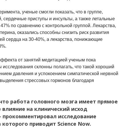
еримента, ученые смогли показать, что в группе,
 сердечные приступы и инсульты, а также летальные
 47% по сравнению с контрольной группой. Лекарства,
ерина, оказались способны снизить риск развития
ей сердца на 30-40%, а лекарства, понижающие
0%.
эффекта от занятий медитацией ученым пока
ы исследования склонны полагать, что такой хороший
ением давления и успокоением симпатической нервной
 выделения стрессовых гормонов благодаря
что работа головного мозга имеет прямое
 влияние на клинический исход
 – прокомментировал исследование
 которого приводит Science Now.