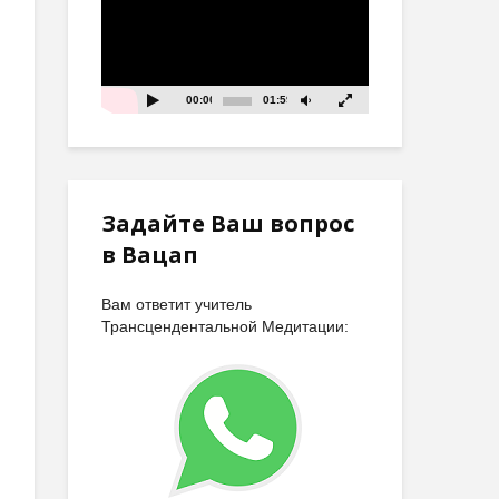
00:00
01:59
Задайте Ваш вопрос
в Вацап
Вам ответит учитель
Трансцендентальной Медитации: