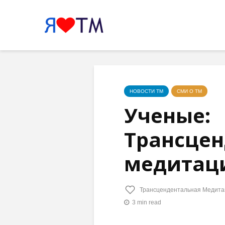
НОВОСТИ ТМ
СМИ О ТМ
Ученые:
Трансцен
медитаци
Трансцендентальная Медита
3 min read