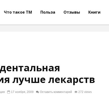
Что такое ТМ
Польза
Отзывы
Книги
дентальная
я лучше лекарств
ция
17 ноября, 2009
Оставить комментарий
272 views