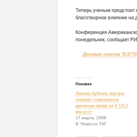
Теперь ученым предстоит п
благотворное влияние на 
Конференция Американско
понедельник, сообщает Р
Деловая газета “ВЗГЛ
Похожее
Умение бубнить мантры
снижает повышенное
давление крови на 4,7/3,2
мм рт.ст.
17 марта, 2008
В "Новости ТМ"