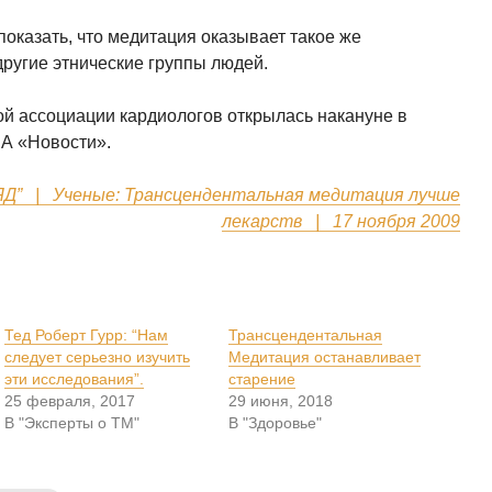
оказать, что медитация оказывает такое же
другие этнические группы людей.
й ассоциации кардиологов открылась накануне в
ИА «Новости».
ЯД” | Ученые: Трансцендентальная медитация лучше
лекарств | 17 ноября 2009
Тед Роберт Гурр: “Нам
Трансцендентальная
следует серьезно изучить
Медитация останавливает
эти исследования”.
старение
25 февраля, 2017
29 июня, 2018
В "Эксперты о ТМ"
В "Здоровье"