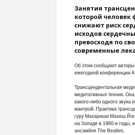
Занятия трансцен
которой человек 
снижают риск сер
исходов сердечны
превосходя по св
современные лека
Об этом сообщают авторы 
ежегодной конференции А
Трансцендентальная меди
медитативных техник. Она
какого-либо одного звука
мантрой. Практика трансц
гуру Махариши Махеш Йог
на Западе в 1960-е годы, 
ансамбля The Beatles.