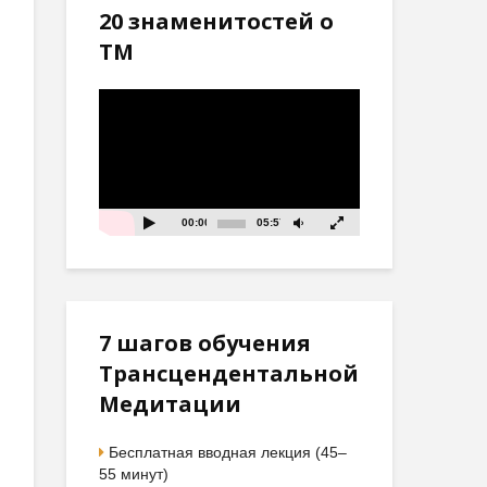
20 знаменитостей о
ТМ
Видеоплеер
00:00
05:57
7 шагов обучения
Трансцендентальной
Медитации
Бесплатная вводная лекция (45–
55 минут)