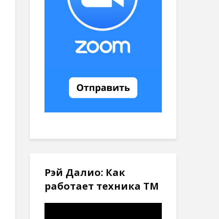
Рэй Далио: Как
работает техника ТМ
Видеоплеер