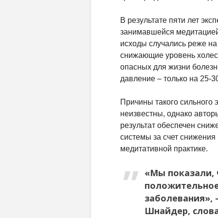
В результате пяти лет эксп
занимавшейся медитацией,
исходы случались реже на
снижающие уровень холест
опасных для жизни болезн
давление – только на 25-3
Причины такого сильного 
неизвестны, однако автор
результат обеспечен сниж
системы за счет снижения
медитативной практике.
«Мы показали, 
положительное
заболевания»,
Шнайдер, слова