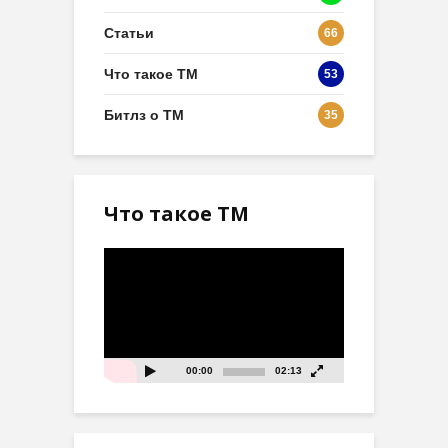
Статьи
66
Что такое ТМ
53
Битлз о ТМ
35
Что такое ТМ
Видеоплеер
00:00
02:13