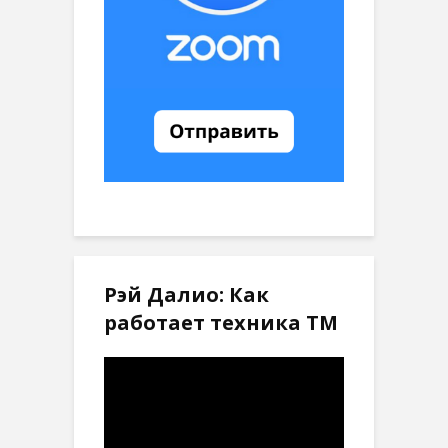
Рэй Далио: Как
работает техника ТМ
Видеоплеер