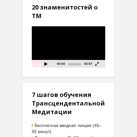
20 знаменитостей о
ТМ
Видеоплеер
00:00
05:57
7 шагов обучения
Трансцендентальной
Медитации
Бесплатная вводная лекция (45–
55 минут)