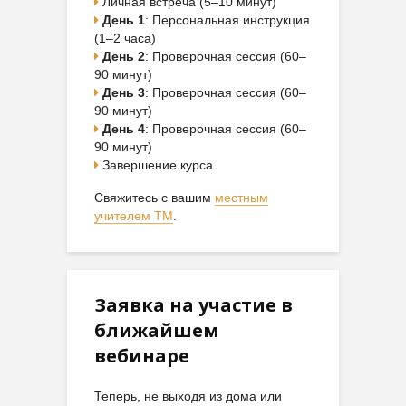
Личная встреча (5–10 минут)
День 1
: Персональная инструкция
(1–2 часа)
День 2
: Проверочная сессия (60–
90 минут)
День 3
: Проверочная сессия (60–
90 минут)
День 4
: Проверочная сессия (60–
90 минут)
Завершение курса
Свяжитесь с вашим
местным
учителем ТМ
.
Заявка на участие в
ближайшем
вебинаре
Теперь, не выходя из дома или