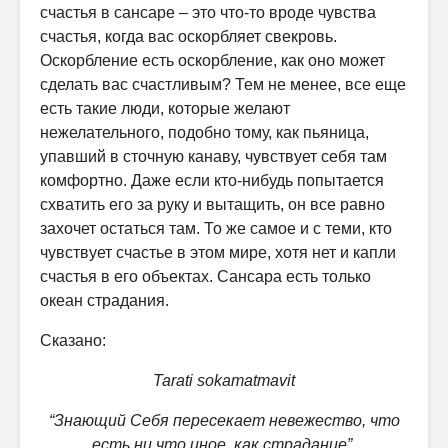
счастья в сансаре – это что-то вроде чувства
счастья, когда вас оскорбляет свекровь.
Оскорбление есть оскорбление, как оно может
сделать вас счастливым? Тем не менее, все еще
есть такие люди, которые желают
нежелательного, подобно тому, как пьяница,
упавший в сточную канаву, чувствует себя там
комфортно. Даже если кто-нибудь попытается
схватить его за руку и вытащить, он все равно
захочет остаться там. То же самое и с теми, кто
чувствует счастье в этом мире, хотя нет и капли
счастья в его объектах. Сансара есть только
океан страдания.
Сказано:
Tarati sokamatmavit
“Знающий Себя пересекает невежество, что
есть ни что иное, как страдание”.