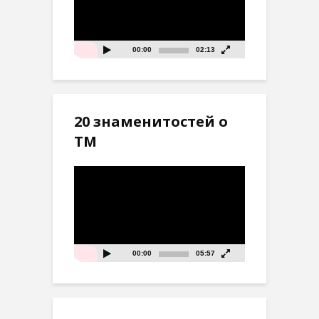
00:00
02:13
20 знаменитостей о
ТМ
Видеоплеер
00:00
05:57