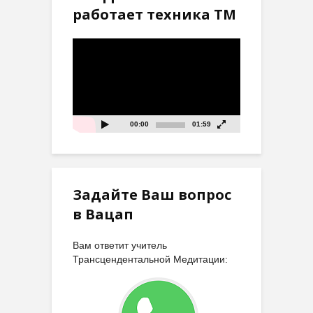
работает техника ТМ
Видеоплеер
00:00
01:59
Задайте Ваш вопрос
в Вацап
Вам ответит учитель
Трансцендентальной Медитации: