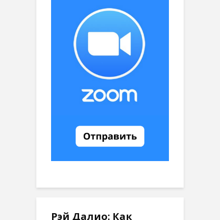
Рэй Далио: Как