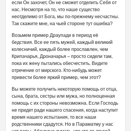
если Он захочет, Он не сможет отделить Себя от
нас. Несмотря на то, что наше существо
неотделимо от Бога, мы по-прежнему несчастны.
Так скажите мне, на чьей стороне тут ошибка?
Возьмем пример Драупади в период её
бедствия. Все ее пять мужей, каждый великий
колесничий, каждый более прославлен, чем
Крипачарья, Дроначарья – просто сидели там,
пока их жену пытались обесчестить. Видите
отречение от мирского. Кто-нибудь может
привести более яркий пример, чем этот?
Вы можете получить некоторую помощь от отца,
сына, брата, сестры или мужа, но полноценная
помощь с их стороны невозможна. Если Господь
не придет ради нашего спасения, когда наступит
время нашего испытания, то все наши
родственники сдадутся. Но в Параматму у нас