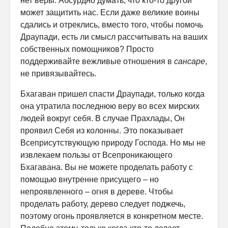
нет веры. Абсурдно думать, что кто-то другой
может защитить нас. Если даже великие воины
сдались и отреклись, вместо того, чтобы помочь
Драупади, есть ли смысл рассчитывать на ваших
собственных помощников? Просто
поддерживайте вежливые отношения в
сансаре
,
не привязывайтесь.
Бхагаван пришел спасти Драупади, только когда
она утратила последнюю веру во всех мирских
людей вокруг себя. В случае Прахлады, Он
проявил Себя из колонны. Это показывает
Всеприсутствующую природу Господа. Но мы не
извлекаем пользы от Всепроникающего
Бхагавана. Вы не можете проделать работу с
помощью внутренне присущего – но
непроявленного – огня в дереве. Чтобы
проделать работу, дерево следует поджечь,
поэтому огонь проявляется в конкретном месте.