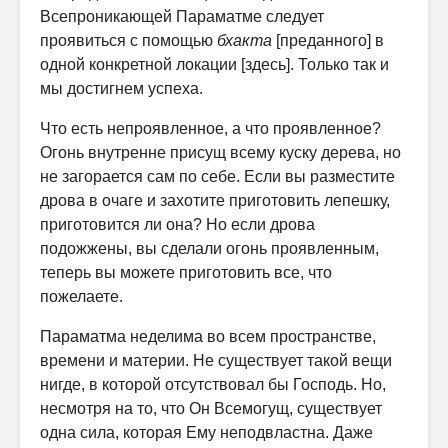
Всепроникающей Параматме следует
проявиться с помощью
бхакта
[преданного] в
одной конкретной локации [здесь]. Только так и
мы достигнем успеха.
Что есть непроявленное, а что проявленное?
Огонь внутренне присущ всему куску дерева, но
не загорается сам по себе. Если вы разместите
дрова в очаге и захотите приготовить лепешку,
приготовится ли она? Но если дрова
подожжены, вы сделали огонь проявленным,
теперь вы можете приготовить все, что
пожелаете.
Параматма неделима во всем пространстве,
времени и материи. Не существует такой вещи
нигде, в которой отсутствовал бы Господь. Но,
несмотря на то, что Он Всемогущ, существует
одна сила, которая Ему неподвластна. Даже