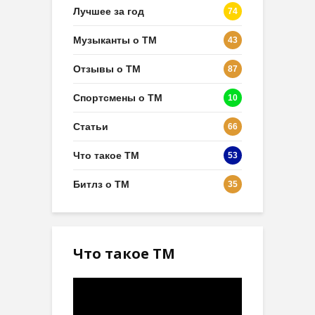
Лучшее за год
74
Музыканты о ТМ
43
Отзывы о ТМ
87
Спортсмены о ТМ
10
Статьи
66
Что такое ТМ
53
Битлз о ТМ
35
Что такое ТМ
Видеоплеер