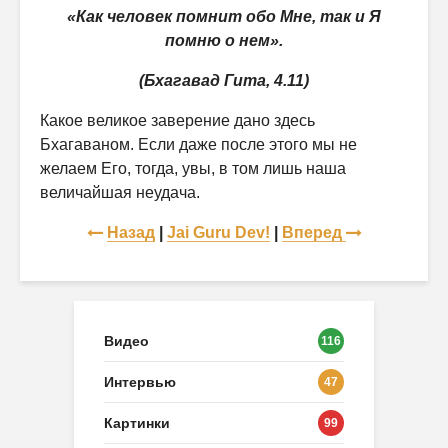
«Как человек помнит обо Мне, так и Я
помню о нем».
(Бхагавад Гита, 4.11)
Какое великое заверение дано здесь
Бхагаваном. Если даже после этого мы не
желаем Его, тогда, увы, в том лишь наша
величайшая неудача.
Назад
|
Jai Guru Dev!
|
Вперед
Видео
116
Интервью
47
Картинки
99