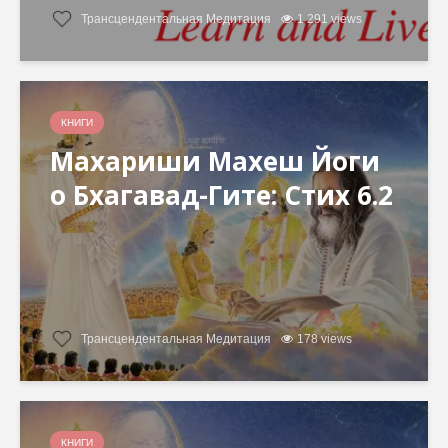
Трансцендентальная Медитация
1 291 views
КНИГИ
Махариши Махеш Йоги
о Бхагавад-Гите: Стих 6.2
Трансцендентальная Медитация
178 views
КНИГИ