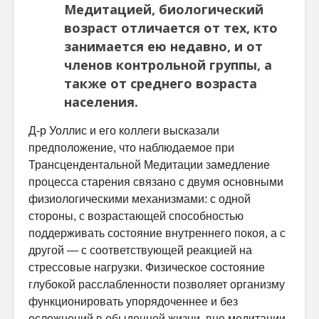
Медитацией, биологический
возраст отличается от тех, кто
занимается ею недавно, и от
членов контрольной группы, а
также от среднего возраста
населения.
Д-р Уоллис и его коллеги высказали
предположение, что наблюдаемое при
Трансцендентальной Медитации замедление
процесса старения связано с двумя основными
физиологическими механизмами: с одной
стороны, с возрастающей способностью
поддерживать состояние внутреннего покоя, а с
другой — с соответствующей реакцией на
стрессовые нагрузки. Физическое состояние
глубокой расслабленности позволяет организму
функционировать упорядоченнее и без
осложнений в обыденной жизни, вне медитации.