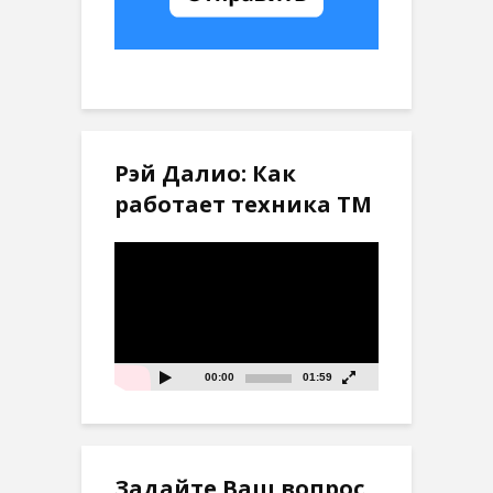
Рэй Далио: Как
работает техника ТМ
Видеоплеер
00:00
01:59
Задайте Ваш вопрос