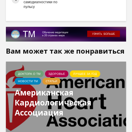
самодиагностики по
пульсу
Вам может так же понравиться
ДОКТОРА О ТМ
ЗДОРОВЬЕ
ЛУЧШЕЕ ЗА ГОД
НОВОСТИ ТМ
СТАТЬИ
Американская
Кардиологическая
Ассоциация