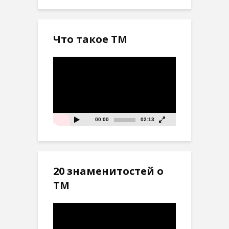
Что такое ТМ
Видеоплеер
00:00
02:13
20 знаменитостей о
ТМ
Видеоплеер