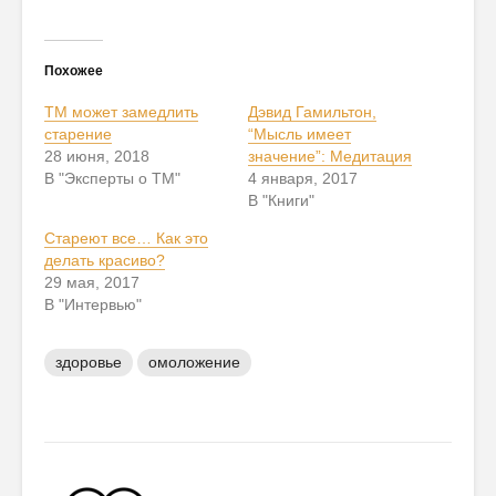
Похожее
ТМ может замедлить
Дэвид Гамильтон,
старение
“Мысль имеет
28 июня, 2018
значение”: Медитация
В "Эксперты о ТМ"
4 января, 2017
В "Книги"
Стареют все… Как это
делать красиво?
29 мая, 2017
В "Интервью"
здоровье
омоложение