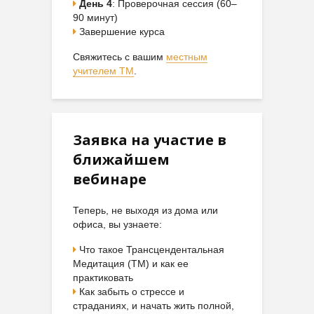
День 4
: Проверочная сессия (60–
90 минут)
Завершение курса
Свяжитесь с вашим
местным
учителем ТМ
.
Заявка на участие в
ближайшем
вебинаре
Теперь, не выходя из дома или
офиса, вы узнаете:
Что такое Трансцендентальная
Медитация (ТМ) и как ее
практиковать
Как забыть о стрессе и
страданиях, и начать жить полной,