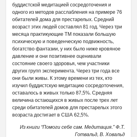
буддистской медитацией сосредоточения и
одного из методов расслабления на примере 76
обитателей дома для престарелых. Средний
возраст этих людей составлял 81 год. Через три
месяца практикующие ТМ показали большую
психическую и поведенческую подвижность,
богатство фантазии, у них было ниже кровяное
давление и они позитивнее оценивали
состояние своего здоровья, чем участники
других групп эксперимента. Через три года все
они были живы. К этому времени из тех, кто
изучил буддистскую медитацию сосредоточения,
оставалось в живых только 87,5%. Средняя
величина остающихся в живых после трех лет
среди обитателей домов для престарелых этого
возраста достигает в США 62,5%.
Из книги “Помоги себе сам. Медитация.” Ф.Т.
Готвальд, В. Ховальд