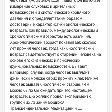
человека” (Adult Grow Examination). Он включает
измерение слуховых и зрительных
возможностей и систолического кровяного
давления и определяет таким образом
достоверные характеристики биологического
возраста. Как правило, между биологическим и
хронологическим возрастом есть различия.
Хронологический возраст показывает, сколько
лет прожил человек, тогда как биологический
возраст свидетельствует о старении человека на
основе его физических и психических
функциональных возможностей. Бывают,
например, случаи, когда человек выглядит
физически моложе своих прожитых лет. Или же
человек бывает биологически старше, чем
можно было бы ожидать при его настоящем
возрасте. Д-р Уоллис провел эксперимент с
группой из 73 занимающихся
Трансцендентальной Медитацией и 11