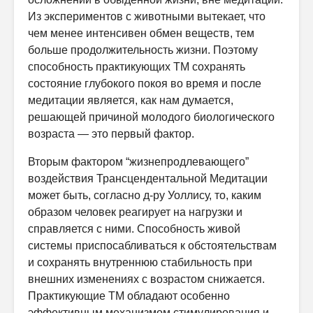
Из экспериментов с животными вытекает, что
чем менее интенсивен обмен веществ, тем
больше продолжительность жизни. Поэтому
способность практикующих ТМ сохранять
состояние глубокого покоя во время и после
медитации является, как нам думается,
решающей причиной молодого биологического
возраста — это первый фактор.
Вторым фактором “жизнепродлевающего”
воздействия Трансцендентальной Медитации
может быть, согласно д-ру Уоллису, то, каким
образом человек реагирует на нагрузки и
справляется с ними. Способность живой
системы приспосабливаться к обстоятельствам
и сохранять внутреннюю стабильность при
внешних изменениях с возрастом снижается.
Практикующие ТМ обладают особенно
эффективным механизмом стимулирования и