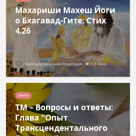
Махариши Махеш Йоги
о Бхагавад-Гите: Стих
4.26
Трансцендентальная Медитация
114 views
КНИГИ
ТМ – Вопросы и ответы:
Глава “Опыт
Трансцендентального