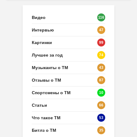
Видео
116
Интервью
47
Картинки
99
Лучшее за год
74
Музыканты о ТМ
43
Отзывы о ТМ
87
Спортсмены о ТМ
10
Статьи
66
Что такое ТМ
53
Битлз о ТМ
35