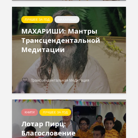
ЛУЧШЕЕ ЗА ГОД
МАХАРИШИ
МАХАРИШИ: Мантры
Трансцендентальной
Медитации
Трансцендентальная Медитация
КНИГИ
ЛУЧШЕЕ ЗА ГОД
Лотар Пирц:
Благословение