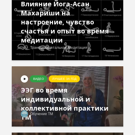
Влияние Йога-Асан
Махариши на
настроение, чувство
счастья и опыт во время
медитации
Трансцендентальная Медитация
ВИДЕО
ЛУЧШЕЕ ЗА ГОД
ЭЭГ во время
индивидуальной и
коллективной практики
Обучение ТМ
ТМ