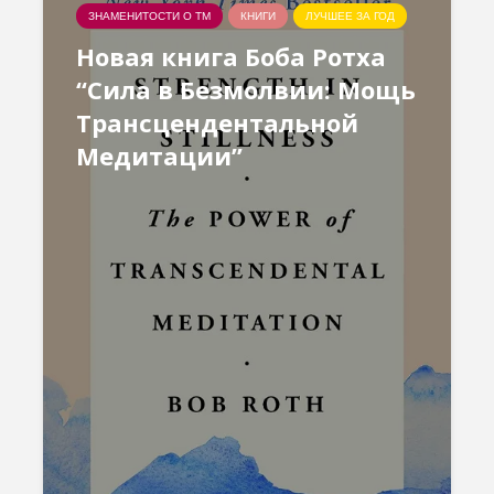
ЗНАМЕНИТОСТИ О ТМ
КНИГИ
ЛУЧШЕЕ ЗА ГОД
Новая книга Боба Ротха
“Сила в Безмолвии: Мощь
Трансцендентальной
Медитации”