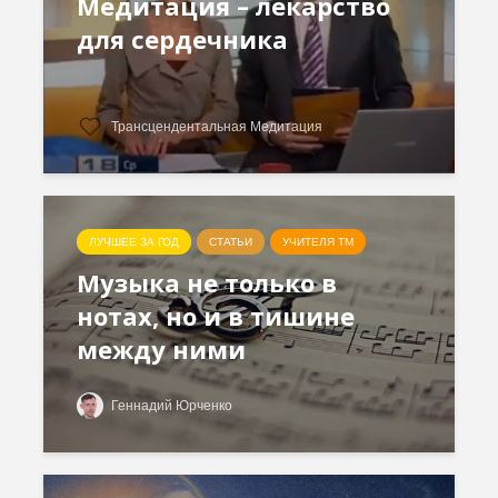
Медитация – лекарство
для сердечника
Трансцендентальная Медитация
ЛУЧШЕЕ ЗА ГОД
СТАТЬИ
УЧИТЕЛЯ ТМ
Музыка не только в
нотах, но и в тишине
между ними
Геннадий Юрченко