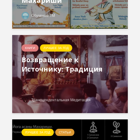
Махариши
Обучение ТМ
КНИГИ
ЛУЧШЕЕ ЗА ГОД
Возвращение к
Источнику: Традиция
Трансцендентальная Медитация
ЛУЧШЕЕ ЗА ГОД
СТАТЬИ