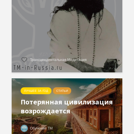
Трансцендентальная Медитация
ЛУЧШЕЕ ЗА ГОД
СТАТЬИ
Потерянная цивилизация
возрождается
Обучение ТМ