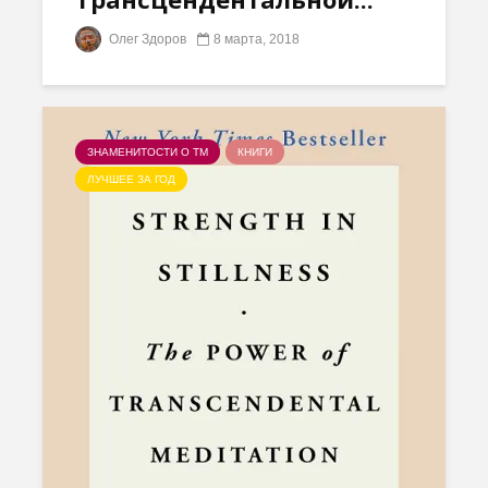
Олег Здоров
8 марта, 2018
ЗНАМЕНИТОСТИ О ТМ
КНИГИ
ЛУЧШЕЕ ЗА ГОД