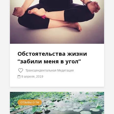
Обстоятельства жизни
“забили меня в угол”
Трансцендентальная Медитация
9 апреля, 2019
ОТЗЫВЫ О ТМ