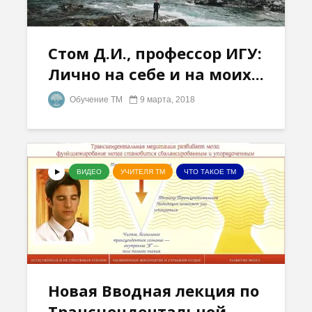
Стом Д.И., профессор ИГУ:
Лично на себе и на моих...
Обучение ТМ
9 марта, 2018
ВИДЕО
УЧИТЕЛЯ ТМ
ЧТО ТАКОЕ ТМ
Новая Вводная лекция по
Трансцендентальной...