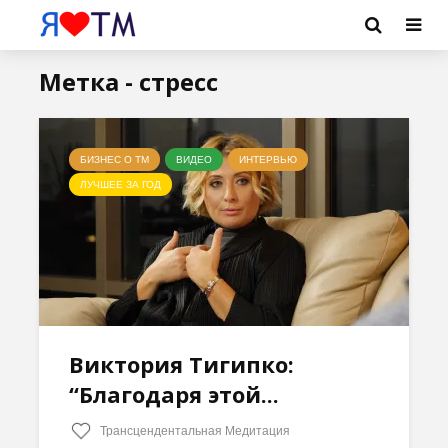
Метка - стресс
БИЗНЕС О ТМ
ВИДЕО
ИНТЕРВЬЮ
ЛУЧШЕЕ ЗА ГОД
Виктория Тигипко:
“Благодаря этой...
Трансцендентальная Медитация