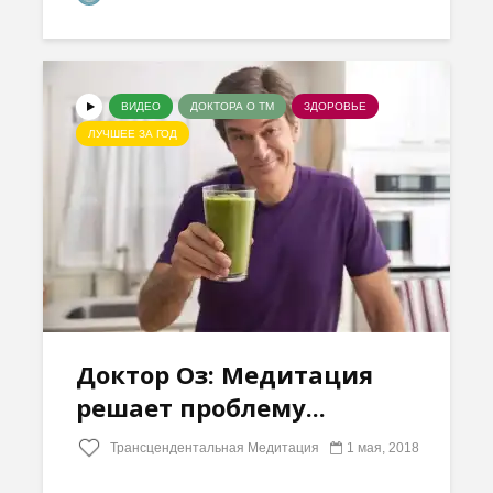
ВИДЕО
ДОКТОРА О ТМ
ЗДОРОВЬЕ
ЛУЧШЕЕ ЗА ГОД
Доктор Оз: Медитация
решает проблему...
Трансцендентальная Медитация
1 мая, 2018