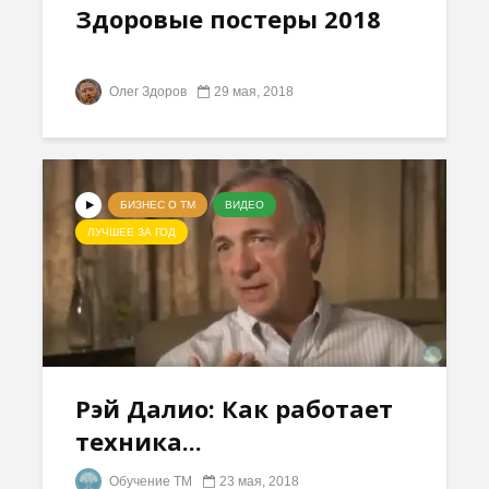
Здоровые постеры 2018
Олег Здоров
29 мая, 2018
БИЗНЕС О ТМ
ВИДЕО
ЛУЧШЕЕ ЗА ГОД
Рэй Далио: Как работает
техника...
Обучение ТМ
23 мая, 2018