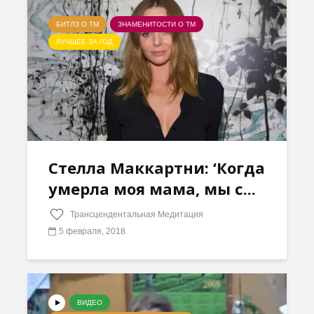
БИТЛЗ О ТМ
ЗНАМЕНИТОСТИ О ТМ
ЛУЧШЕЕ ЗА ГОД
Стелла Маккартни: ‘Когда
умерла моя мама, мы с...
Трансцендентальная Медитация
5 февраля, 2018
ВИДЕО