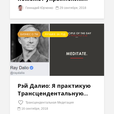
Геннадий Юрченко
29 сентября, 2018
БИЗНЕС О ТМ
ЛУЧШЕЕ ЗА ГОД
Рэй Далио: Я практикую
Трансцендентальную...
Трансцендентальная Медитация
16 сентября, 2018