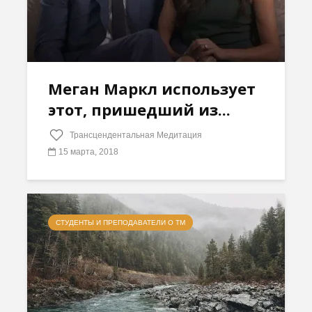
Меган Маркл использует
этот, пришедший из...
Трансцендентальная Медитация
15 марта, 2018
СТУДЕНТЫ И ПРЕПОДАВАТЕЛИ О ТМ