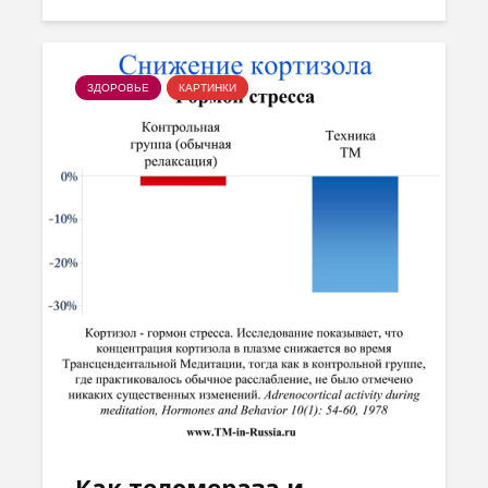
ЗДОРОВЬЕ
КАРТИНКИ
Как теломераза и