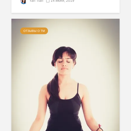
Yan Tian
14 июня, 2019
ОТЗЫВЫ О ТМ