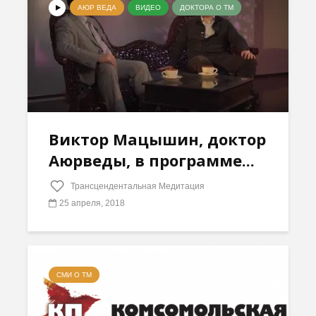
АЮР ВЕДА
ВИДЕО
ДОКТОРА О ТМ
Виктор Мацышин, доктор
Аюрведы, в программе...
Трансцендентальная Медитация
25 апреля, 2018
СМИ О ТМ