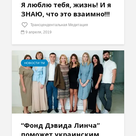
Я люблю тебя, жизнь! И я
ЗНАЮ, что это взаимно!!!
Трансцендентальная Медитация
9 апреля, 2019
НОВОСТИ ТМ
“Фонд Дэвида Линча”
поможет украинским...