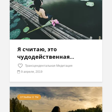
Я считаю, это
чудодейственная...
Трансцендентальная Медитация
9 апреля, 2019
ОТЗЫВЫ О ТМ