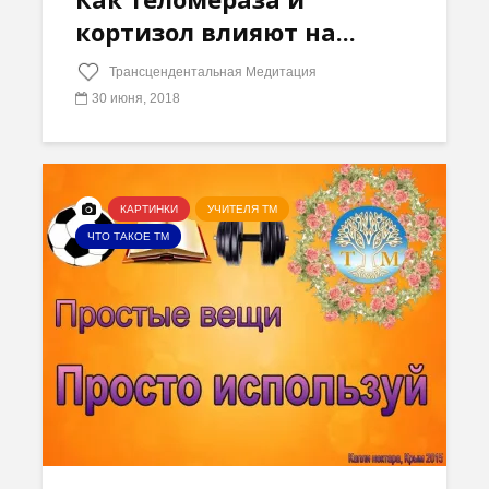
кортизол влияют на...
Трансцендентальная Медитация
30 июня, 2018
КАРТИНКИ
УЧИТЕЛЯ ТМ
ЧТО ТАКОЕ ТМ